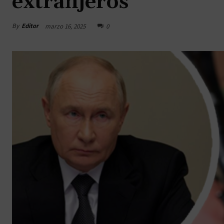
extranjeros
By
Editor
marzo 16, 2025
0