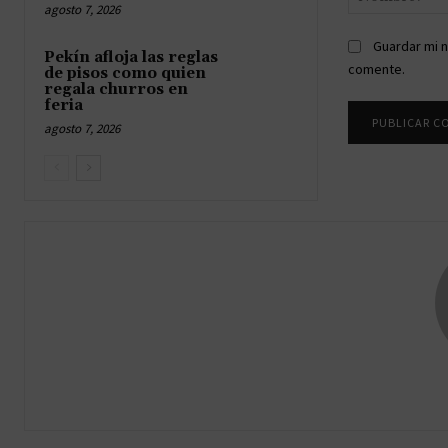
agosto 7, 2026
Guardar mi n
Pekín afloja las reglas
comente.
de pisos como quien
regala churros en
feria
agosto 7, 2026