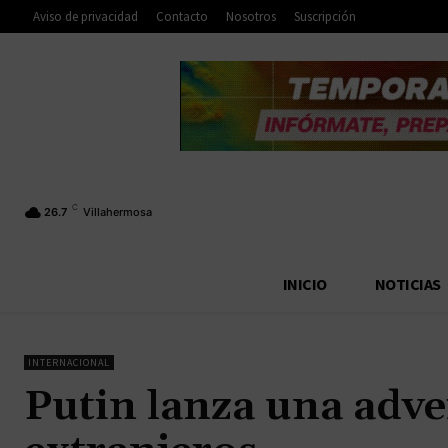
Aviso de privacidad
Contacto
Nosotros
Suscripción
C
26.7
Villahermosa
INICIO
NOTICIAS
INTERNACIONAL
Putin lanza una adve