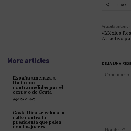
Cuota
Artículo anterior
«México Res
Atractivo pa
More articles
DEJA UNA RES
España amenaza a
Italia con
contramedidas por el
cerrojo de Ceuta
agosto 7, 2026
Costa Rica se echa a la
calle contra la
Comentario:
presidenta que pelea
con los jueces