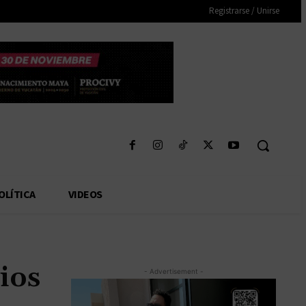
Registrarse / Unirse
OLÍTICA
VIDEOS
ios
- Advertisement -