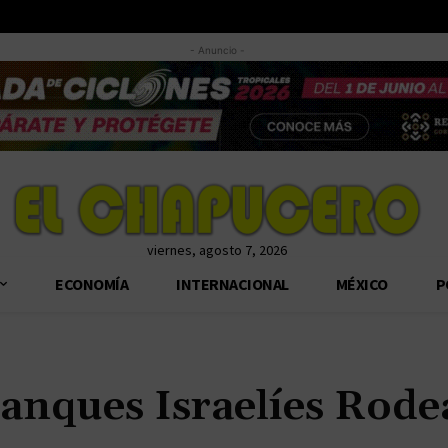
- Anuncio -
viernes, agosto 7, 2026
ECONOMÍA
INTERNACIONAL
MÉXICO
P
Tanques Israelíes Rod