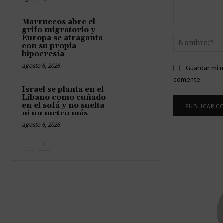
Marruecos abre el
Comentario:
grifo migratorio y
Europa se atraganta
con su propia
hipocresía
agosto 6, 2026
Guardar mi n
comente.
Israel se planta en el
Líbano como cuñado
en el sofá y no suelta
ni un metro más
agosto 6, 2026