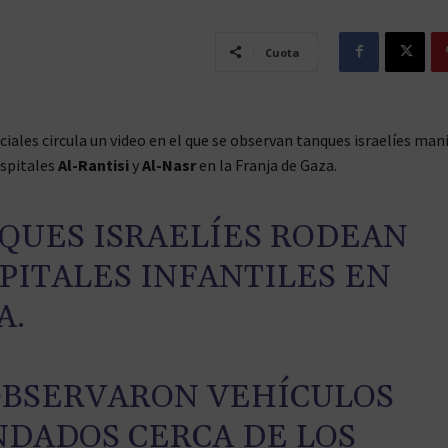
Cuota
ociales circula un video en el que se observan tanques israelíes ma
ospitales
Al-Rantisi
y
Al-Nasr
en la Franja de Gaza.
QUES ISRAELÍES RODEAN
PITALES INFANTILES EN
A.
OBSERVARON VEHÍCULOS
NDADOS CERCA DE LOS