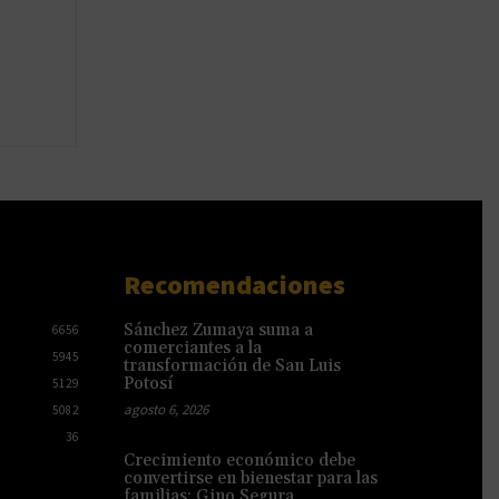
Recomendaciones
Sánchez Zumaya suma a
6656
comerciantes a la
5945
transformación de San Luis
Potosí
5129
agosto 6, 2026
5082
36
Crecimiento económico debe
convertirse en bienestar para las
familias: Gino Segura