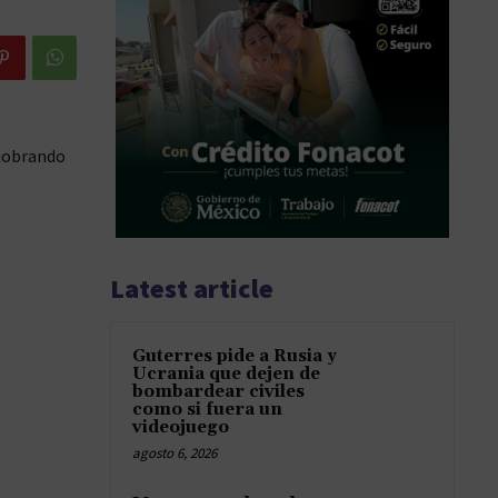
niobrando
Latest article
Guterres pide a Rusia y
Ucrania que dejen de
bombardear civiles
como si fuera un
videojuego
agosto 6, 2026