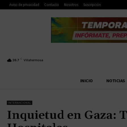
Aviso de privacidad
Contacto
Nosotros
Suscripción
C
26.7
Villahermosa
INICIO
NOTICIAS
INTERNACIONAL
Inquietud en Gaza: 