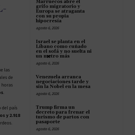
Marruecos abre el
L-
grifo migratorio y
Europa se atraganta
con su propia
hipocresía
agosto 6, 2026
Israel se planta en el
Líbano como cuñado
en el sofá y no suelta ni
×
un metro más
agosto 6, 2026
e las
ales de
Venezuela arranca
negociaciones tarde y
s horas
sin la Nobel en la mesa
os
.
agosto 6, 2026
 del país
Trump firma un
decreto para frenar el
os y 2.918
turismo de partos con
pasaporte
rdeos.
agosto 6, 2026