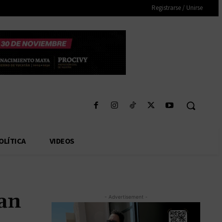
Registrarse / Unirse
OLÍTICA
VIDEOS
ean
- Advertisement -