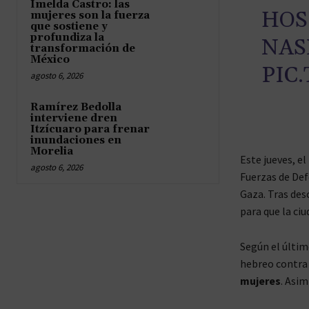
Imelda Castro: las
HOS
mujeres son la fuerza
que sostiene y
profundiza la
NAS
transformación de
México
PIC
agosto 6, 2026
Ramírez Bedolla
interviene dren
Itzícuaro para frenar
inundaciones en
Morelia
Este jueves, el
agosto 6, 2026
Fuerzas de Def
Gaza. Tras desc
para que la ciu
Según el último
hebreo contra
mujeres
. Asi