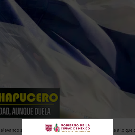
elevando su nivel de preparación para el combate frente a lo que c