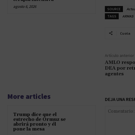
agosto 6, 2026
SOURCE
Actu
TAGS
ARMAS
Cuota
Artículo anterior
AMLO respon
DEA por retr
agentes
More articles
DEJA UNA RES
Trump dice que el
estrecho de Ormuz se
abrirá pronto y él
pone la mesa