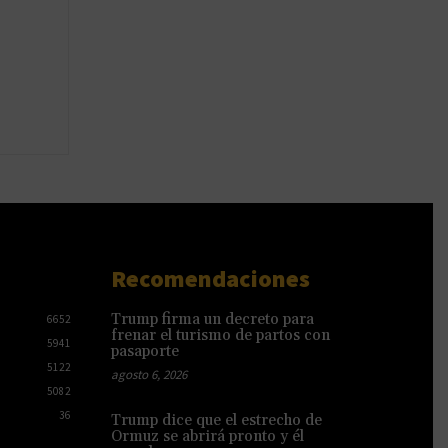
Recomendaciones
Trump firma un decreto para
6652
frenar el turismo de partos con
5941
pasaporte
5122
agosto 6, 2026
5082
36
Trump dice que el estrecho de
Ormuz se abrirá pronto y él