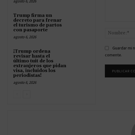
agosto 6, 2026
Trump firma un
decreto para frenar
Comentario:
el turismo de partos
con pasaporte
agosto 6, 2026
Guardar mi n
¡Trump ordena
comente.
revisar hasta el
último tuit de los
extranjeros que pidan
visa, incluidos los
periodistas!
agosto 6, 2026