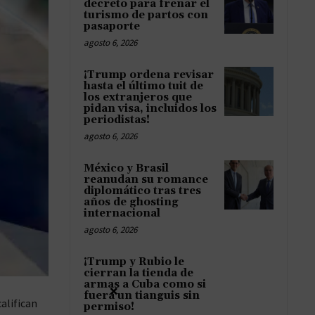
decreto para frenar el
turismo de partos con
pasaporte
agosto 6, 2026
¡Trump ordena revisar
hasta el último tuit de
los extranjeros que
pidan visa, incluidos los
periodistas!
agosto 6, 2026
México y Brasil
reanudan su romance
diplomático tras tres
años de ghosting
internacional
agosto 6, 2026
¡Trump y Rubio le
cierran la tienda de
armas a Cuba como si
×
fuera un tianguis sin
alifican
permiso!