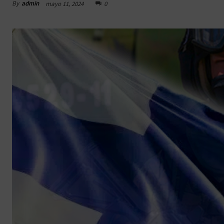
By
admin
mayo 11, 2024
0