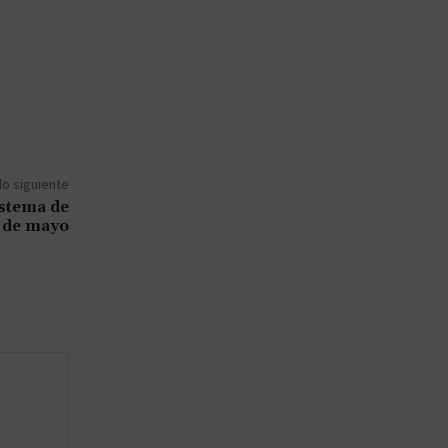
lo siguiente
istema de
3 de mayo