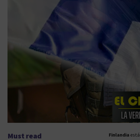
Must read
Finlandia
está 