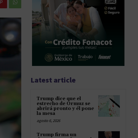
Latest article
Trump dice que el
estrecho de Ormuz se
abrirá pronto y él pone
la mesa
agosto 6, 2026
Trump firma un