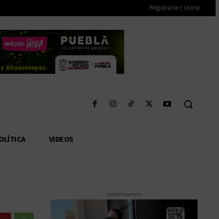
Registrarse / Unirse
OLÍTICA
VIDEOS
- Advertisement -