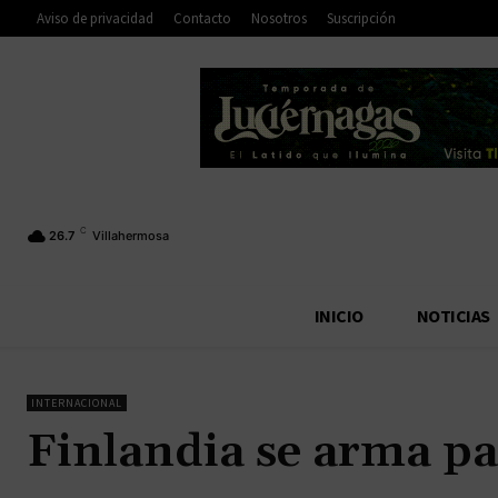
Aviso de privacidad
Contacto
Nosotros
Suscripción
C
26.7
Villahermosa
INICIO
NOTICIAS
INTERNACIONAL
Finlandia se arma pa