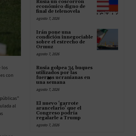
Rusia un coscorrón
económico digno de
final de telenovela
agosto 7, 2026
Irán pone una
condición innegociable
sobre el estrecho de
Ormuz
agosto 7, 2026
 los
Rusia golpea 34 buques
utilizados por las
nes con
×
fuerzas ucranianas en
una semana
agosto 7, 2026
 públicas”
El nuevo ‘garrote
ulada al
arancelario’ que el
as
Congreso podría
regalarle a Trump
agosto 7, 2026