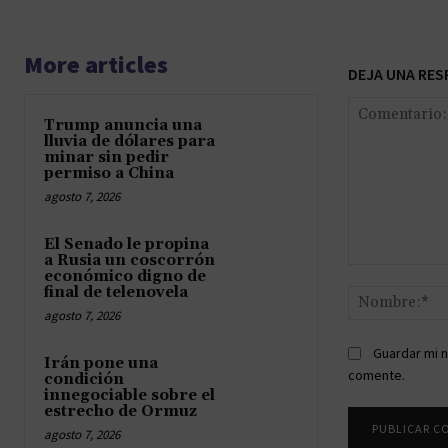
More articles
DEJA UNA RES
Trump anuncia una
lluvia de dólares para
minar sin pedir
permiso a China
agosto 7, 2026
El Senado le propina
a Rusia un coscorrón
Comentario:
económico digno de
final de telenovela
agosto 7, 2026
Guardar mi n
Irán pone una
comente.
condición
innegociable sobre el
estrecho de Ormuz
agosto 7, 2026