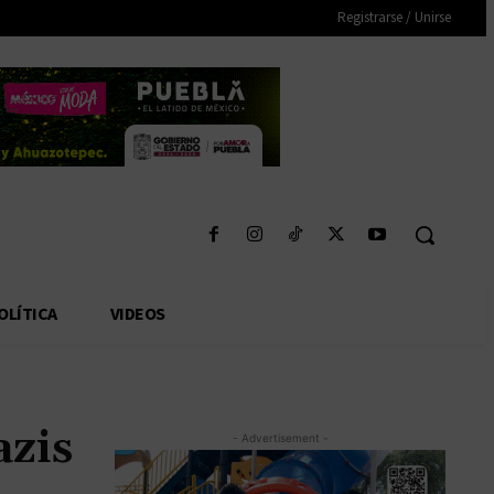
Registrarse / Unirse
OLÍTICA
VIDEOS
azis
- Advertisement -