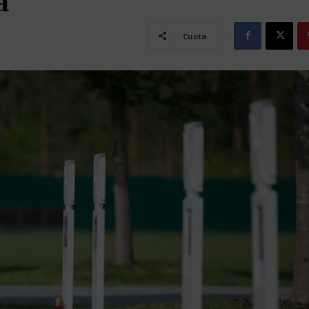
a
Cuota