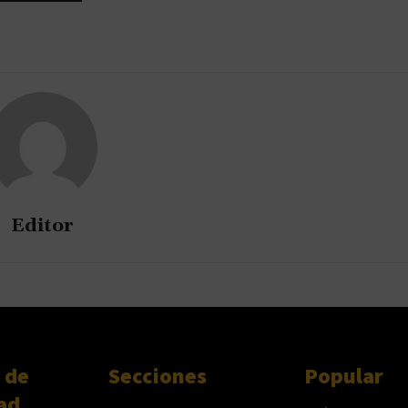
Editor
 de
Secciones
Popular
ad