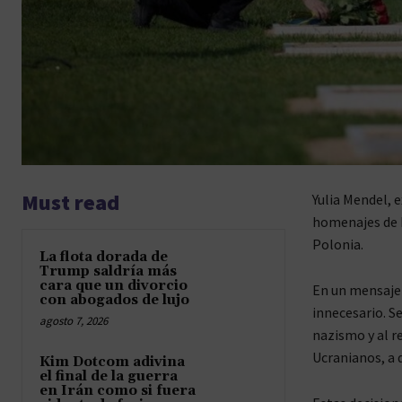
Must read
Yulia Mendel, 
homenajes de K
Polonia.
La flota dorada de
Trump saldría más
cara que un divorcio
En un mensaje 
con abogados de lujo
innecesario. Se
agosto 7, 2026
nazismo y al r
Ucranianos, a 
Kim Dotcom adivina
el final de la guerra
en Irán como si fuera