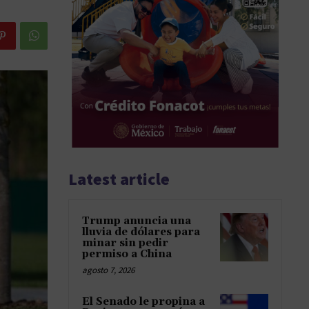
Latest article
Trump anuncia una
lluvia de dólares para
minar sin pedir
permiso a China
agosto 7, 2026
El Senado le propina a