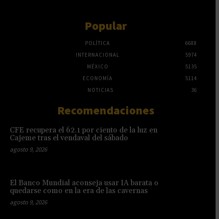
Popular
POLÍTICA
6688
INTERNACIONAL
5974
MÉXICO
5135
ECONOMÍA
5114
NOTICIAS
36
Recomendaciones
CFE recupera el 62.1 por ciento de la luz en
Cajeme tras el vendaval del sábado
agosto 9, 2026
El Banco Mundial aconseja usar IA barata o
quedarse como en la era de las cavernas
agosto 9, 2026