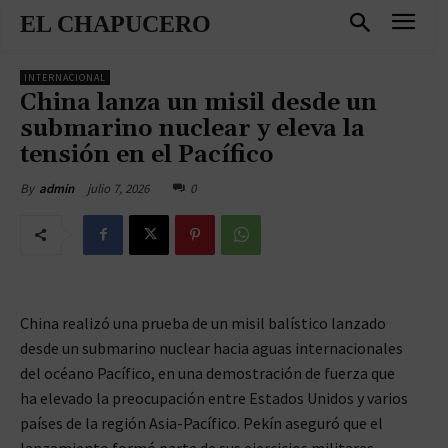
EL CHAPUCERO
INTERNACIONAL
China lanza un misil desde un
submarino nuclear y eleva la
tensión en el Pacífico
julio 7, 2026
0
By
admin
China realizó una prueba de un misil balístico lanzado
desde un submarino nuclear hacia aguas internacionales
del océano Pacífico, en una demostración de fuerza que
ha elevado la preocupación entre Estados Unidos y varios
países de la región Asia-Pacífico. Pekín aseguró que el
lanzamiento formó parte de sus ejercicios militares