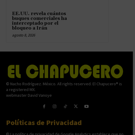
EE.UU. revela cuántos
buques comerciales ha
interceptado por el
bloqueo a Irán
agosto 8, 2026
© Nacho Rodríguez. México. All rights reserved. El Chapucero® is
a registered MX.
webmaster David Vanoye
Políticas de Privacidad
© La política de privacidad de Google Analytics establece que no