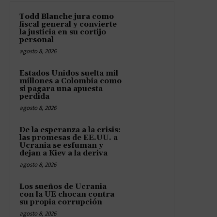
Todd Blanche jura como
fiscal general y convierte
la justicia en su cortijo
personal
agosto 8, 2026
Estados Unidos suelta mil
millones a Colombia como
si pagara una apuesta
perdida
agosto 8, 2026
De la esperanza a la crisis:
las promesas de EE.UU. a
Ucrania se esfuman y
dejan a Kiev a la deriva
agosto 8, 2026
Los sueños de Ucrania
con la UE chocan contra
su propia corrupción
agosto 8, 2026