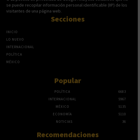
se puede recopilar información personal identificable (IIP) de los
visitantes de una página web.
Secciones
INICIO
LO NUEVO
INTERNACIONAL
POLÍTICA
MÉXICO
Popular
POLÍTICA
6683
INTERNACIONAL
5967
MÉXICO
5135
ECONOMÍA
5110
NOTICIAS
36
Recomendaciones