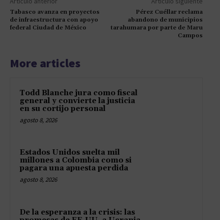
Artículo anterior
Artículo siguiente
Tabasco avanza en proyectos
Pérez Cuéllar reclama
de infraestructura con apoyo
abandono de municipios
federal Ciudad de México
tarahumara por parte de Maru
Campos
More articles
Todd Blanche jura como fiscal
general y convierte la justicia
en su cortijo personal
agosto 8, 2026
Estados Unidos suelta mil
millones a Colombia como si
pagara una apuesta perdida
agosto 8, 2026
De la esperanza a la crisis: las