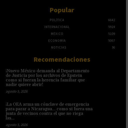
Popular
POLÍTICA
6642
INTERNACIONAL
5924
MÉXICO
5109
ECONOMÍA
5067
NOTICIAS
36
Recomendaciones
¡Nuevo México demanda al Departamento
de Justicia por los archivos de Epstein
como si fueran la herencia familiar que
nadie quiere abrir!
agosto 5, 2026
¡La OEA arma un cónclave de emergencia
para parar a Nicaragua… como si fuera una
junta de vecinos contra el que no riega
las...
agosto 5, 2026