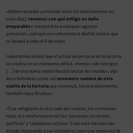
«Deben recordar y entender esto (lo mostraremos en
unos días):
tenemos con qué infligir un daño
irreparable
e inaceptable a cualquier agresor
potencial», subrayó con referencia al desfile militar que
se llevará a cabo el 9 de mayo.
Lukashenko señaló que el actual aniversario de la victoria
se celebra en un momento difícil. «Hemos sido testigos
[…] de una nueva redistribución brutal del mundo», dijo
describiéndolo como «un
momento cumbre de otra
vuelta de la historia
que comenzó, lamentablemente,
también hace 80 años».
«Tras refugiarse al otro lado del océano, los criminales
nazis se transformaron allí en ‘personas corrientes
pacíficas’ y ‘ciudadanos activos’. Todo este tiempo han
estado inspirando a sus imitadores para una nueva ola de