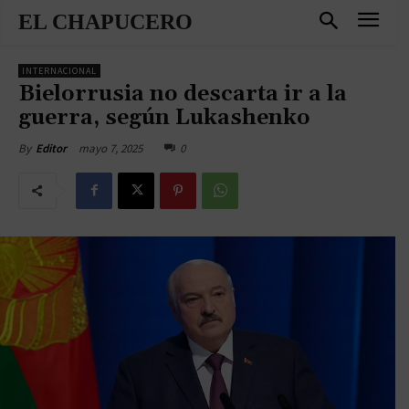
EL CHAPUCERO
INTERNACIONAL
Bielorrusia no descarta ir a la
guerra, según Lukashenko
mayo 7, 2025
0
By
Editor