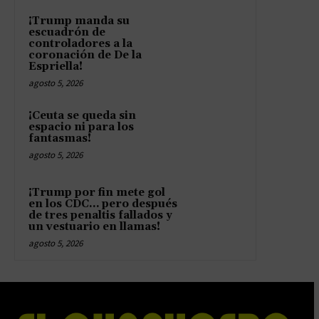
¡Trump manda su
escuadrón de
controladores a la
coronación de De la
Espriella!
agosto 5, 2026
¡Ceuta se queda sin
espacio ni para los
fantasmas!
agosto 5, 2026
¡Trump por fin mete gol
en los CDC… pero después
de tres penaltis fallados y
un vestuario en llamas!
agosto 5, 2026