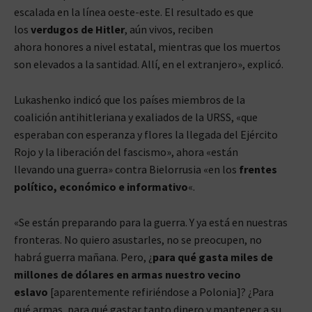
escalada en la línea oeste-este. El resultado es que
los
verdugos de Hitler
, aún vivos, reciben
ahora honores a nivel estatal, mientras que los muertos
son elevados a la santidad. Allí, en el extranjero», explicó.
Lukashenko indicó que los países miembros de la
coalición antihitleriana y exaliados de la URSS, «que
esperaban con esperanza y flores la llegada del Ejército
Rojo y la liberación del fascismo», ahora «están
llevando una guerra» contra Bielorrusia «en los
frentes
político, económico e informativo
«.
«Se están preparando para la guerra. Y ya está en nuestras
fronteras. No quiero asustarles, no se preocupen, no
habrá guerra mañana. Pero, ¿
para qué gasta miles de
millones de dólares en armas nuestro vecino
eslavo
[aparentemente refiriéndose a Polonia]? ¿Para
qué armas, para qué gastar tanto dinero y mantener a su