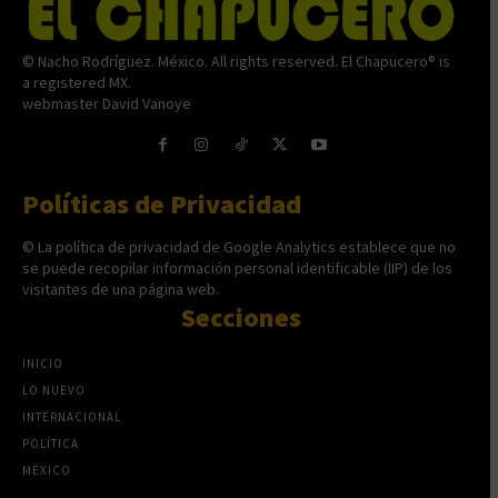
© Nacho Rodríguez. México. All rights reserved. El Chapucero® is
a registered MX.
webmaster David Vanoye
Políticas de Privacidad
© La política de privacidad de Google Analytics establece que no
se puede recopilar información personal identificable (IIP) de los
visitantes de una página web.
Secciones
INICIO
LO NUEVO
INTERNACIONAL
POLÍTICA
MÉXICO