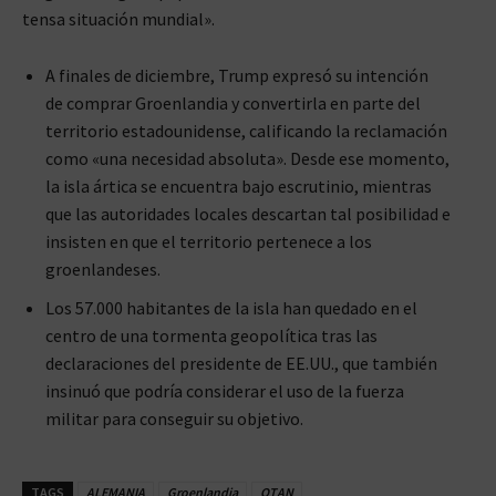
tensa situación mundial».
A finales de diciembre, Trump expresó su intención
de comprar Groenlandia y convertirla en parte del
territorio estadounidense, calificando la reclamación
como «una necesidad absoluta». Desde ese momento,
la isla ártica se encuentra bajo escrutinio, mientras
que las autoridades locales descartan tal posibilidad e
insisten en que el territorio pertenece a los
groenlandeses.
Los 57.000 habitantes de la isla han quedado en el
centro de una tormenta geopolítica tras las
declaraciones del presidente de EE.UU., que también
insinuó que podría considerar el uso de la fuerza
militar para conseguir su objetivo.
TAGS
ALEMANIA
Groenlandia
OTAN