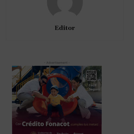
Editor
- Advertisement -