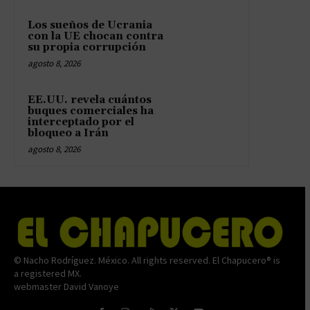
Los sueños de Ucrania
con la UE chocan contra
su propia corrupción
agosto 8, 2026
EE.UU. revela cuántos
buques comerciales ha
interceptado por el
bloqueo a Irán
agosto 8, 2026
© Nacho Rodríguez. México. All rights reserved. El Chapucero® is
a registered MX.
webmaster David Vanoye