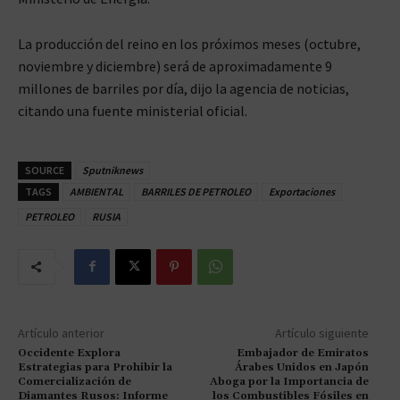
La producción del reino en los próximos meses (octubre,
noviembre y diciembre) será de aproximadamente 9
millones de barriles por día, dijo la agencia de noticias,
citando una fuente ministerial oficial.
SOURCE
Sputniknews
TAGS
AMBIENTAL
BARRILES DE PETROLEO
Exportaciones
PETROLEO
RUSIA
Artículo anterior
Artículo siguiente
Occidente Explora
Embajador de Emiratos
Estrategias para Prohibir la
Árabes Unidos en Japón
Comercialización de
Aboga por la Importancia de
Diamantes Rusos: Informe
los Combustibles Fósiles en