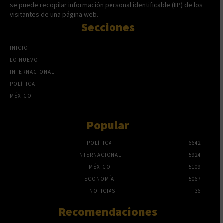
se puede recopilar información personal identificable (IIP) de los
visitantes de una página web.
Secciones
INICIO
LO NUEVO
INTERNACIONAL
POLÍTICA
MÉXICO
Popular
POLÍTICA
6642
INTERNACIONAL
5924
MÉXICO
5109
ECONOMÍA
5067
NOTICIAS
36
Recomendaciones