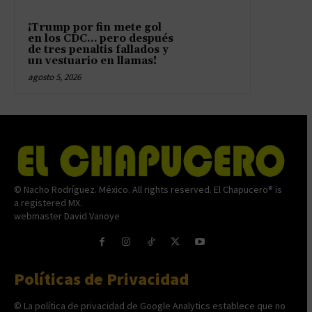
¡Trump por fin mete gol
en los CDC… pero después
de tres penaltis fallados y
un vestuario en llamas!
agosto 5, 2026
© Nacho Rodríguez. México. All rights reserved. El Chapucero® is
a registered MX.
webmaster David Vanoye
Políticas de Privacidad
© La política de privacidad de Google Analytics establece que no