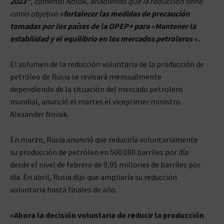
2023″
, comento Novak, añadiendo que la reducción tiene
como objetivo
«fortalecer las medidas de precaución
tomadas por los países de la OPEP+ para «Mantener la
estabilidad y el equilibrio en los mercados petroleros
«.
El volumen de la reducción voluntaria de la producción de
petróleo de Rusia se revisará mensualmente
dependiendo de la situación del mercado petrolero
mundial, anunció el martes el viceprimer ministro
Alexander Novak.
En marzo, Rusia anunció que reduciría voluntariamente
su producción de petróleo en 500.000 barriles por día
desde el nivel de febrero de 9,95 millones de barriles por
día. En abril, Rusia dijo que ampliaría su reducción
voluntaria hasta finales de año.
«Ahora la decisión voluntaria de reducir la producción