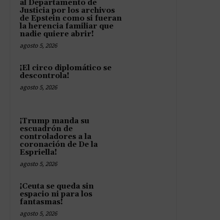
al Departamento de
Justicia por los archivos
de Epstein como si fueran
la herencia familiar que
nadie quiere abrir!
agosto 5, 2026
¡El circo diplomático se
descontrola!
agosto 5, 2026
¡Trump manda su
escuadrón de
controladores a la
coronación de De la
Espriella!
agosto 5, 2026
¡Ceuta se queda sin
espacio ni para los
fantasmas!
agosto 5, 2026