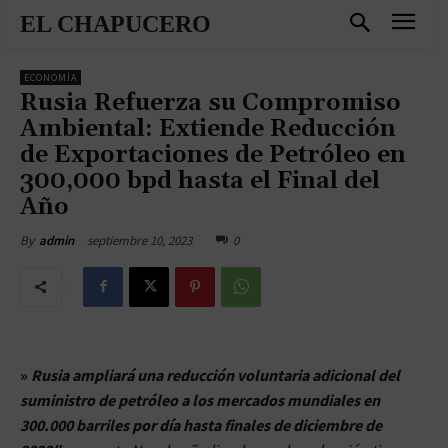
EL CHAPUCERO
ECONOMÍA
Rusia Refuerza su Compromiso
Ambiental: Extiende Reducción
de Exportaciones de Petróleo en
300,000 bpd hasta el Final del
Año
septiembre 10, 2023
0
By
admin
»
Rusia ampliará una reducción voluntaria adicional del
suministro de petróleo a los mercados mundiales en
300.000 barriles por día hasta finales de diciembre de