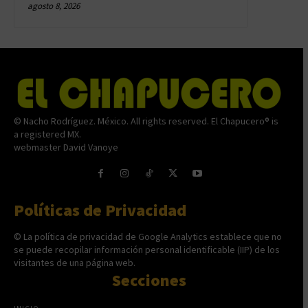
agosto 8, 2026
© Nacho Rodríguez. México. All rights reserved. El Chapucero® is
a registered MX.
webmaster David Vanoye
Políticas de Privacidad
© La política de privacidad de Google Analytics establece que no
se puede recopilar información personal identificable (IIP) de los
visitantes de una página web.
Secciones