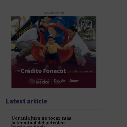
- Advertisement -
Latest article
Ucrania jura no tocar más
la terminal del petróleo