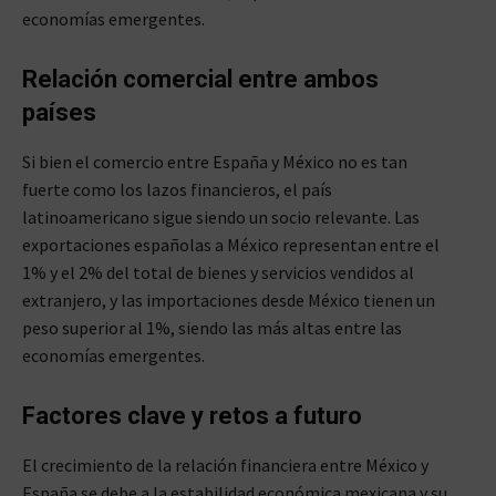
economías emergentes.
Relación comercial entre ambos
países
Si bien el comercio entre España y México no es tan
fuerte como los lazos financieros, el país
latinoamericano sigue siendo un socio relevante. Las
exportaciones españolas a México representan entre el
1% y el 2% del total de bienes y servicios vendidos al
extranjero, y las importaciones desde México tienen un
peso superior al 1%, siendo las más altas entre las
economías emergentes.
Factores clave y retos a futuro
El crecimiento de la relación financiera entre México y
España se debe a la estabilidad económica mexicana y su