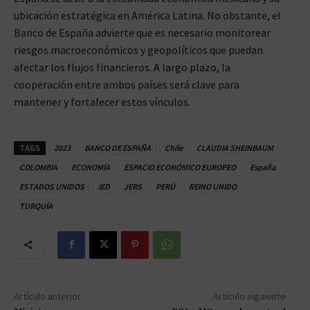
ubicación estratégica en América Latina. No obstante, el
Banco de España advierte que es necesario monitorear
riesgos macroeconómicos y geopolíticos que puedan
afectar los flujos financieros. A largo plazo, la
cooperación entre ambos países será clave para
mantener y fortalecer estos vínculos.
TAGS
2023
BANCO DE ESPAÑA
Chile
CLAUDIA SHEINBAUM
COLOMBIA
ECONOMÍA
ESPACIO ECONÓMICO EUROPEO
España
ESTADOS UNIDOS
IED
JERS
PERÚ
REINO UNIDO
TURQUÍA
Artículo anterior
Artículo siguiente