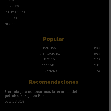
INICIO
LO NUEVO
INTERNACIONAL
POLÍTICA
MÉXICO
Popular
POLÍTICA
6683
INTERNACIONAL
5973
MÉXICO
5135
ECONOMÍA
5111
NOTICIAS
36
Recomendaciones
Ucrania jura no tocar más la terminal del
petróleo kazajo en Rusia
agosto 8, 2026