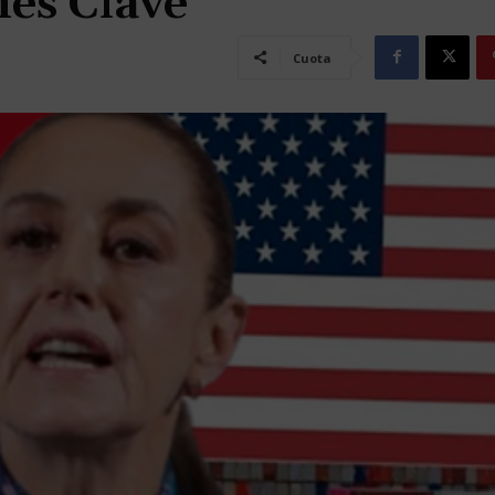
es Clave
Cuota