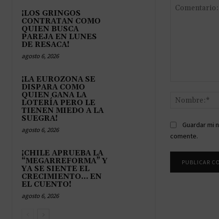
¡LOS GRINGOS
CONTRATAN COMO
QUIEN BUSCA
PAREJA EN LUNES
DE RESACA!
agosto 6, 2026
¡LA EUROZONA SE
Comentario:
DISPARA COMO
QUIEN GANA LA
LOTERÍA PERO LE
TIENEN MIEDO A LA
SUEGRA!
Guardar mi n
agosto 6, 2026
comente.
¡CHILE APRUEBA LA
“MEGARREFORMA” Y
YA SE SIENTE EL
CRECIMIENTO… EN
EL CUENTO!
agosto 6, 2026