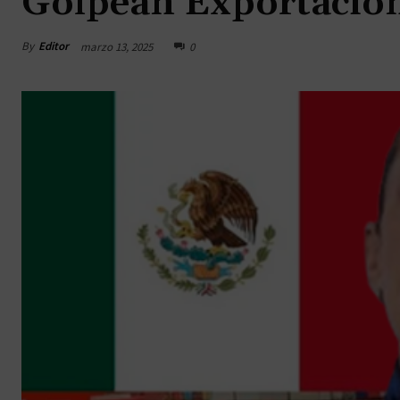
Golpean Exportacion
By
Editor
marzo 13, 2025
0