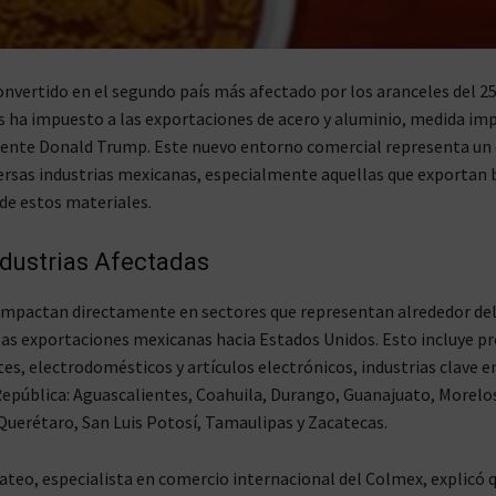
onvertido en el segundo país más afectado por los aranceles del 
 ha impuesto a las exportaciones de acero y aluminio, medida im
dente Donald Trump. Este nuevo entorno comercial representa un
ersas industrias mexicanas, especialmente aquellas que exportan 
e estos materiales.
ndustrias Afectadas
impactan directamente en sectores que representan alrededor del
 las exportaciones mexicanas hacia Estados Unidos. Esto incluye p
s, electrodomésticos y artículos electrónicos, industrias clave e
República: Aguascalientes, Coahuila, Durango, Guanajuato, Morelo
Querétaro, San Luis Potosí, Tamaulipas y Zacatecas.
teo, especialista en comercio internacional del Colmex, explicó 