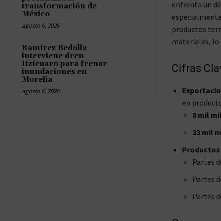
enfrenta un déf
transformación de
México
especialmente 
agosto 6, 2026
productos term
materiales, lo
Ramírez Bedolla
interviene dren
Itzícuaro para frenar
Cifras Cl
inundaciones en
Morelia
Exportacio
agosto 6, 2026
en producto
8 mil mi
23 mil m
Productos 
Partes d
Partes d
Partes d