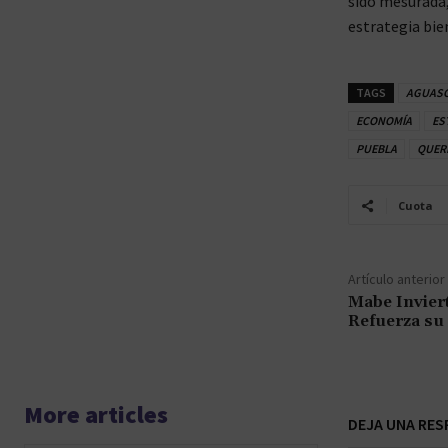
sido mesurada,
estrategia bie
TAGS
AGUASC
ECONOMÍA
ES
PUEBLA
QUER
Cuota
Artículo anterior
Mabe Invier
Refuerza su
More articles
DEJA UNA RES