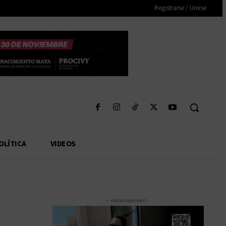
Registrarse / Unirse
OLÍTICA
VIDEOS
- Advertisement -