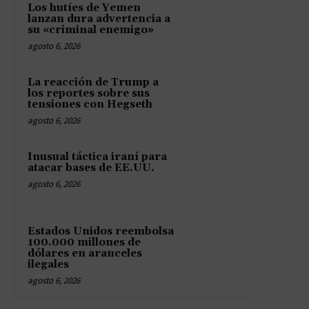
Los hutíes de Yemen
lanzan dura advertencia a
su «criminal enemigo»
agosto 6, 2026
La reacción de Trump a
los reportes sobre sus
tensiones con Hegseth
agosto 6, 2026
Inusual táctica iraní para
atacar bases de EE.UU.
agosto 6, 2026
Estados Unidos reembolsa
100.000 millones de
dólares en aranceles
ilegales
agosto 6, 2026