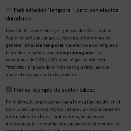
Fed: inflación “temporal”, pero con efectos
duraderos
Desde la Reserva Federal, el gobernador Christopher
Waller aclaró que aunque se espera que los aranceles
generen
inflación temporal
, sus efectos en el empleo y
la producción podrían ser
más prolongados
. La
experiencia de 2021 y 2022 mostró que la inflación
“transitoria” puede durar más de lo previsto, así que
ahora el enfoque será más prudente.
Femsa, ejemplo de sostenibilidad
Por último, la empresa mexicana Femsa fue incluida en el
Dow Jones Sustainability World Index, un reconocimiento
internacional en temas ambientales, sociales y de
gobernanza. La compañía ha avanzado notablemente en
sostenibilidad: más del 65% de su energía proviene de