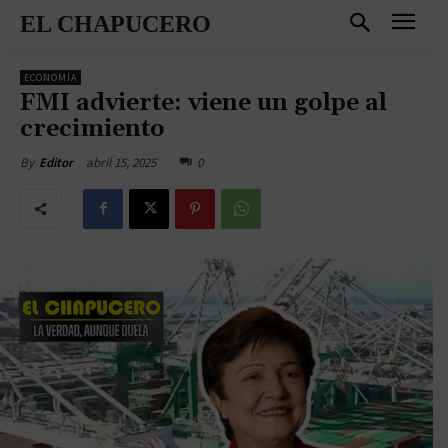
EL CHAPUCERO
ECONOMÍA
FMI advierte: viene un golpe al
crecimiento
abril 15, 2025
0
By
Editor