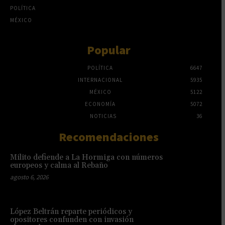
POLÍTICA
MÉXICO
Popular
POLÍTICA
6647
INTERNACIONAL
5935
MÉXICO
5122
ECONOMÍA
5072
NOTICIAS
36
Recomendaciones
Milito defiende a La Hormiga con números
europeos y calma al Rebaño
agosto 6, 2026
López Beltrán reparte periódicos y
opositores confunden con invasión