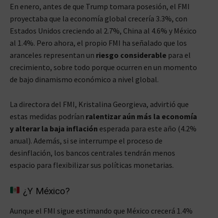
En enero, antes de que Trump tomara posesión, el FMI
proyectaba que la economía global crecería 3.3%, con
Estados Unidos creciendo al 2.7%, China al 4.6% y México
al 1.4%. Pero ahora, el propio FMI ha señalado que los
aranceles representan un
riesgo considerable
para el
crecimiento, sobre todo porque ocurren en un momento
de bajo dinamismo económico a nivel global.
La directora del FMI, Kristalina Georgieva, advirtió que
estas medidas podrían
ralentizar aún más la economía
y alterar la baja inflación
esperada para este año (4.2%
anual). Además, si se interrumpe el proceso de
desinflación, los bancos centrales tendrán menos
espacio para flexibilizar sus políticas monetarias.
¿Y México?
Aunque el FMI sigue estimando que México crecerá 1.4%