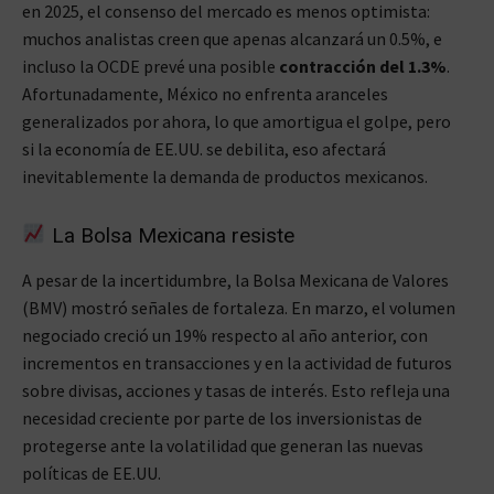
en 2025, el consenso del mercado es menos optimista:
muchos analistas creen que apenas alcanzará un 0.5%, e
incluso la OCDE prevé una posible
contracción del 1.3%
.
Afortunadamente, México no enfrenta aranceles
generalizados por ahora, lo que amortigua el golpe, pero
si la economía de EE.UU. se debilita, eso afectará
inevitablemente la demanda de productos mexicanos.
La Bolsa Mexicana resiste
A pesar de la incertidumbre, la Bolsa Mexicana de Valores
(BMV) mostró señales de fortaleza. En marzo, el volumen
negociado creció un 19% respecto al año anterior, con
incrementos en transacciones y en la actividad de futuros
sobre divisas, acciones y tasas de interés. Esto refleja una
necesidad creciente por parte de los inversionistas de
protegerse ante la volatilidad que generan las nuevas
políticas de EE.UU.