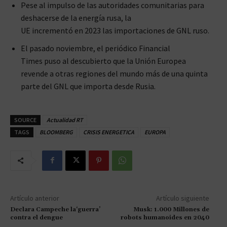
Pese al impulso de las autoridades comunitarias para
deshacerse de la energía rusa, la
UE incrementó en 2023 las importaciones de GNL ruso.
El pasado noviembre, el periódico Financial
Times puso al descubierto que la Unión Europea
revende a otras regiones del mundo más de una quinta
parte del GNL que importa desde Rusia.
SOURCE
Actualidad RT
TAGS
BLOOMBERG
CRISIS ENERGETICA
EUROPA
Artículo anterior
Artículo siguiente
Declara Campeche la‘guerra’
Musk: 1.000 Millones de
contra el dengue
robots humanoides en 2040