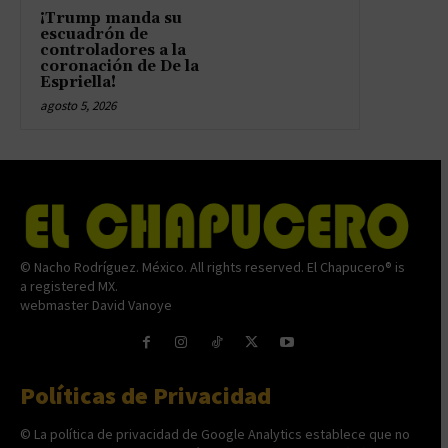
¡Trump manda su
escuadrón de
controladores a la
coronación de De la
Espriella!
agosto 5, 2026
© Nacho Rodríguez. México. All rights reserved. El Chapucero® is
a registered MX.
webmaster David Vanoye
Políticas de Privacidad
© La política de privacidad de Google Analytics establece que no