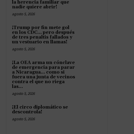
la herencia familiar que
nadie quiere abrir!
agosto 5, 2026
¡Trump por fin mete gol
en los CDC… pero después
de tres penaltis fallados y
un vestuario en llamas!
agosto 5, 2026
¡La OEA arma un cónclave
de emergencia para parar
a Nicaragua… como si
fuera una junta de vecinos
contra el que no riega
las...
agosto 5, 2026
¡El circo diplomático se
descontrola!
agosto 5, 2026