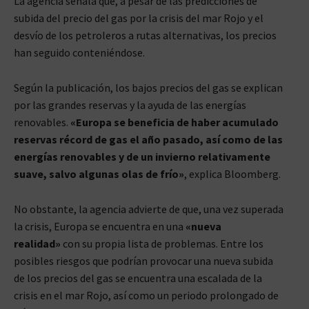
La agencia señala que, a pesar de las predicciones de
subida del precio del gas por la crisis del mar Rojo y el
desvío de los petroleros a rutas alternativas, los precios
han seguido conteniéndose.
Según la publicación, los bajos precios del gas se explican
por las grandes reservas y la ayuda de las energías
renovables.
«Europa se beneficia de haber acumulado
reservas récord de gas el año pasado, así como de las
energías renovables y de un invierno relativamente
suave, salvo algunas olas de frío»
, explica Bloomberg.
No obstante, la agencia advierte de que, una vez superada
la crisis, Europa se encuentra en una
«nueva
realidad»
con su propia lista de problemas. Entre los
posibles riesgos que podrían provocar una nueva subida
de los precios del gas se encuentra una escalada de la
crisis en el mar Rojo, así como un periodo prolongado de