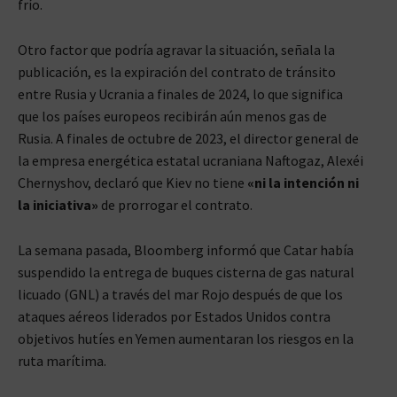
frío.
Otro factor que podría agravar la situación, señala la
publicación, es la expiración del contrato de tránsito
entre Rusia y Ucrania a finales de 2024, lo que significa
que los países europeos recibirán aún menos gas de
Rusia. A finales de octubre de 2023, el director general de
la empresa energética estatal ucraniana Naftogaz, Alexéi
Chernyshov, declaró que Kiev no tiene
«ni la intención ni
la iniciativa»
de prorrogar el contrato.
La semana pasada, Bloomberg informó que Catar había
suspendido la entrega de buques cisterna de gas natural
licuado (GNL) a través del mar Rojo después de que los
ataques aéreos liderados por Estados Unidos contra
objetivos hutíes en Yemen aumentaran los riesgos en la
ruta marítima.