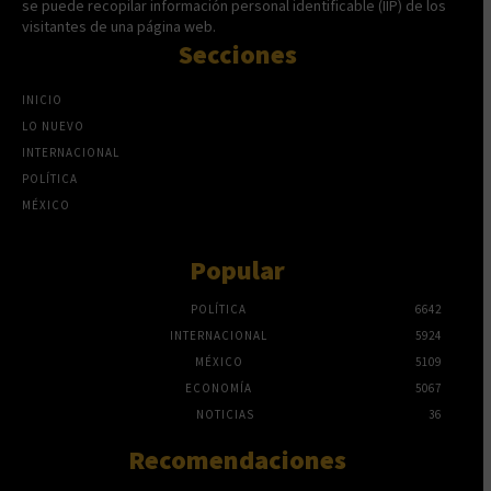
se puede recopilar información personal identificable (IIP) de los
visitantes de una página web.
Secciones
INICIO
LO NUEVO
INTERNACIONAL
POLÍTICA
MÉXICO
Popular
POLÍTICA
6642
INTERNACIONAL
5924
MÉXICO
5109
ECONOMÍA
5067
NOTICIAS
36
Recomendaciones