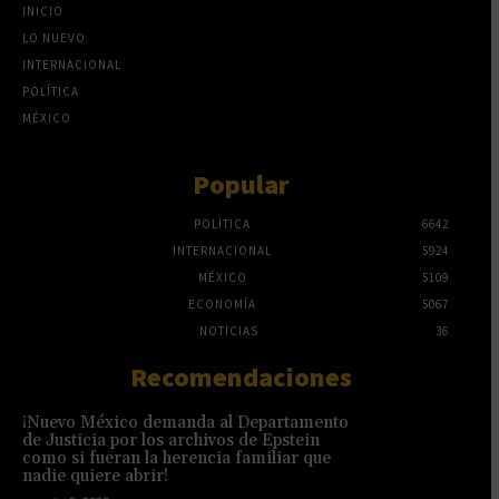
INICIO
LO NUEVO
INTERNACIONAL
POLÍTICA
MÉXICO
Popular
POLÍTICA
6642
INTERNACIONAL
5924
MÉXICO
5109
ECONOMÍA
5067
NOTICIAS
36
Recomendaciones
¡Nuevo México demanda al Departamento
de Justicia por los archivos de Epstein
como si fueran la herencia familiar que
nadie quiere abrir!