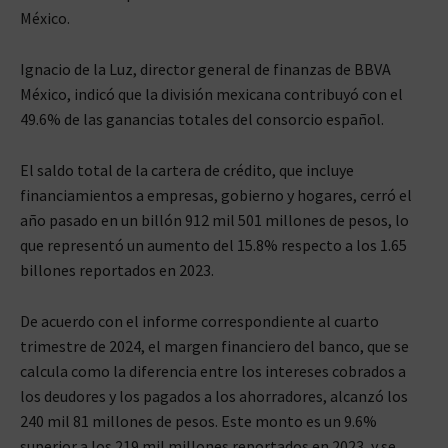
México.
Ignacio de la Luz, director general de finanzas de BBVA
México, indicó que la división mexicana contribuyó con el
49.6% de las ganancias totales del consorcio español.
El saldo total de la cartera de crédito, que incluye
financiamientos a empresas, gobierno y hogares, cerró el
año pasado en un billón 912 mil 501 millones de pesos, lo
que representó un aumento del 15.8% respecto a los 1.65
billones reportados en 2023.
De acuerdo con el informe correspondiente al cuarto
trimestre de 2024, el margen financiero del banco, que se
calcula como la diferencia entre los intereses cobrados a
los deudores y los pagados a los ahorradores, alcanzó los
240 mil 81 millones de pesos. Este monto es un 9.6%
superior a los 219 mil millones reportados en 2023, y se