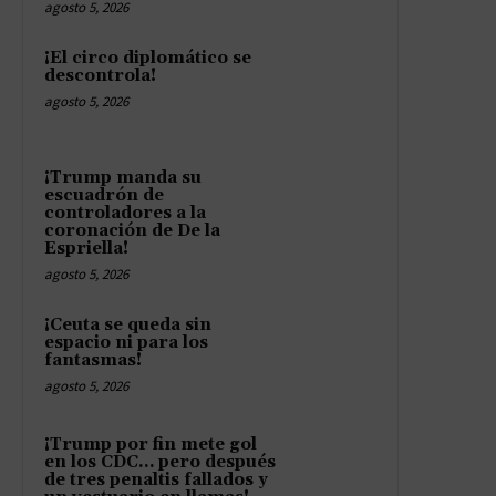
agosto 5, 2026
¡El circo diplomático se
descontrola!
agosto 5, 2026
¡Trump manda su
escuadrón de
controladores a la
coronación de De la
Espriella!
agosto 5, 2026
¡Ceuta se queda sin
espacio ni para los
fantasmas!
agosto 5, 2026
¡Trump por fin mete gol
en los CDC… pero después
de tres penaltis fallados y