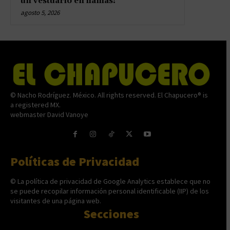
un vestuario en llamas!
agosto 5, 2026
© Nacho Rodríguez. México. All rights reserved. El Chapucero® is
a registered MX.
webmaster David Vanoye
Políticas de Privacidad
© La política de privacidad de Google Analytics establece que no
se puede recopilar información personal identificable (IIP) de los
visitantes de una página web.
Secciones