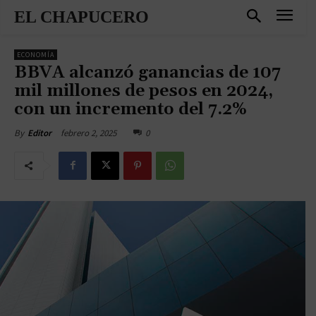
EL CHAPUCERO
ECONOMÍA
BBVA alcanzó ganancias de 107
mil millones de pesos en 2024,
con un incremento del 7.2%
febrero 2, 2025
0
By
Editor