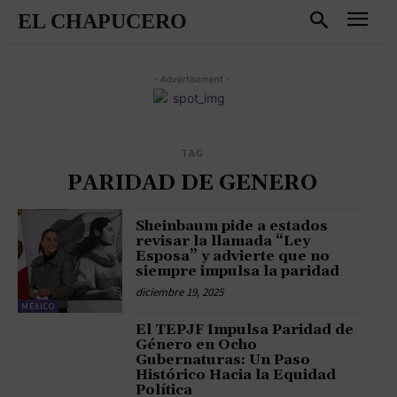
EL CHAPUCERO
- Advertisement -
TAG
PARIDAD DE GENERO
Sheinbaum pide a estados
revisar la llamada “Ley
Esposa” y advierte que no
siempre impulsa la paridad
diciembre 19, 2025
MÉXICO
El TEPJF Impulsa Paridad de
Género en Ocho
Gubernaturas: Un Paso
Histórico Hacia la Equidad
Política