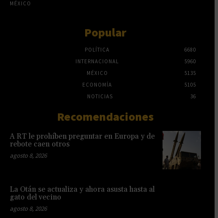
MÉXICO
Popular
POLÍTICA
6680
INTERNACIONAL
5960
MÉXICO
5135
ECONOMÍA
5105
NOTICIAS
36
Recomendaciones
A RT le prohíben preguntar en Europa y de
rebote caen otros
agosto 8, 2026
La Otán se actualiza y ahora asusta hasta al
gato del vecino
agosto 8, 2026