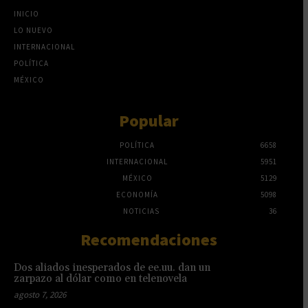
INICIO
LO NUEVO
INTERNACIONAL
POLÍTICA
MÉXICO
Popular
POLÍTICA
6658
INTERNACIONAL
5951
MÉXICO
5129
ECONOMÍA
5098
NOTICIAS
36
Recomendaciones
Dos aliados inesperados de ee.uu. dan un
zarpazo al dólar como en telenovela
agosto 7, 2026