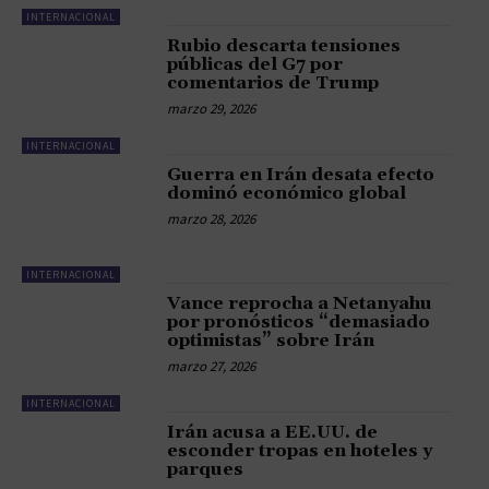
INTERNACIONAL
Rubio descarta tensiones
públicas del G7 por
comentarios de Trump
marzo 29, 2026
INTERNACIONAL
Guerra en Irán desata efecto
dominó económico global
marzo 28, 2026
INTERNACIONAL
Vance reprocha a Netanyahu
por pronósticos “demasiado
optimistas” sobre Irán
marzo 27, 2026
INTERNACIONAL
Irán acusa a EE.UU. de
esconder tropas en hoteles y
parques