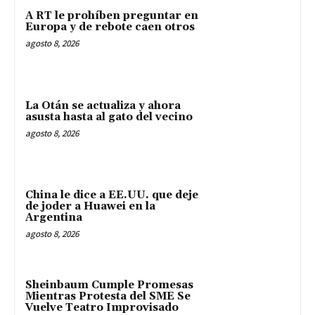
A RT le prohíben preguntar en
Europa y de rebote caen otros
agosto 8, 2026
La Otán se actualiza y ahora
asusta hasta al gato del vecino
agosto 8, 2026
China le dice a EE.UU. que deje
de joder a Huawei en la
Argentina
agosto 8, 2026
Sheinbaum Cumple Promesas
Mientras Protesta del SME Se
Vuelve Teatro Improvisado