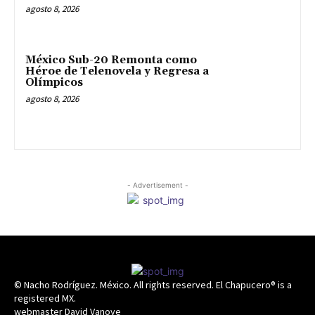
agosto 8, 2026
México Sub-20 Remonta como
Héroe de Telenovela y Regresa a
Olímpicos
agosto 8, 2026
- Advertisement -
© Nacho Rodríguez. México. All rights reserved. El Chapucero® is a
registered MX.
webmaster David Vanoye