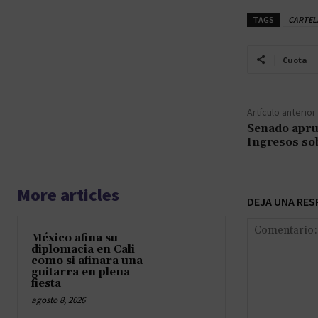
TAGS
CARTEL
Cuota
Artículo anterior
Senado apru
Ingresos so
More articles
DEJA UNA RES
México afina su
diplomacia en Cali
como si afinara una
guitarra en plena
fiesta
agosto 8, 2026