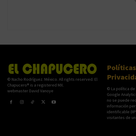
Políticas
Privacid
© Nacho Rodríguez. México. All rights reserved. El
Chapucero® is a registered MX.
© La política de
webmaster David Vanoye
Google Analytic
no se puede rec
información per
identificable (II
visitantes de u