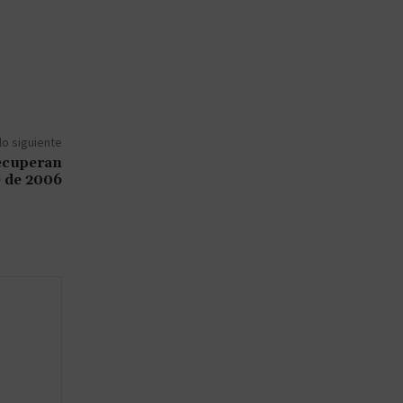
lo siguiente
ecuperan
 de 2006