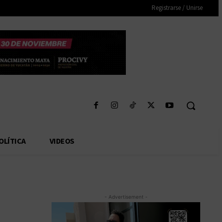
Registrarse / Unirse
OLÍTICA
VIDEOS
- Advertisement -