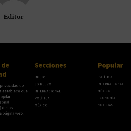
Editor
 de
Secciones
Popular
ad
POLÍTICA
INICIO
INTERNACIONAL
LO NUEVO
 privacidad de
s establece que
MÉXICO
INTERNACIONAL
opilar
ECONOMÍA
POLÍTICA
sonal
NOTICIAS
MÉXICO
P) de los
na página web.