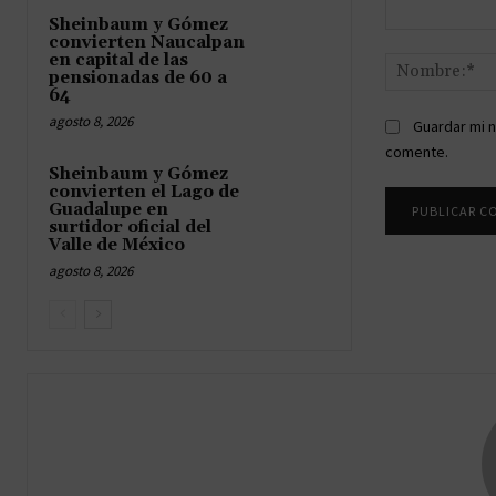
Sheinbaum y Gómez
Comentario:
convierten Naucalpan
en capital de las
pensionadas de 60 a
64
agosto 8, 2026
Guardar mi n
comente.
Sheinbaum y Gómez
convierten el Lago de
Guadalupe en
surtidor oficial del
Valle de México
agosto 8, 2026