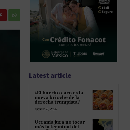
Latest article
¿El burrito caro es la
nueva brioche de la
derecha trumpista?
agosto 8, 2026
Ucrania jura no tocar
más la terminal del