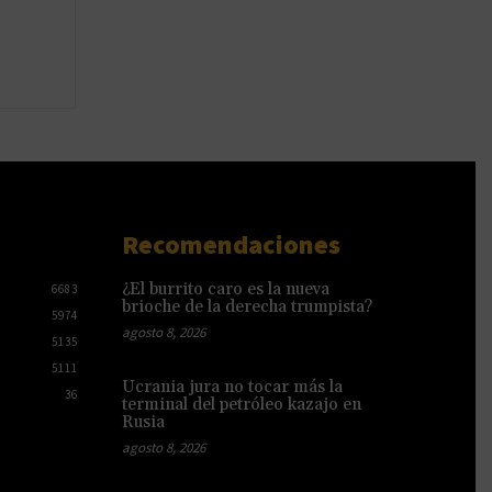
Recomendaciones
¿El burrito caro es la nueva
6683
brioche de la derecha trumpista?
5974
agosto 8, 2026
5135
5111
Ucrania jura no tocar más la
36
terminal del petróleo kazajo en
Rusia
agosto 8, 2026