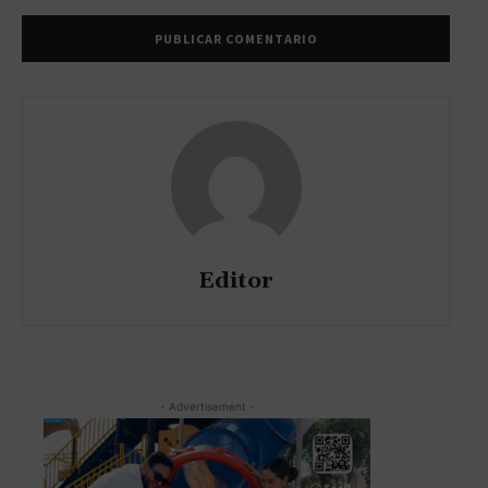
Editor
- Advertisement -