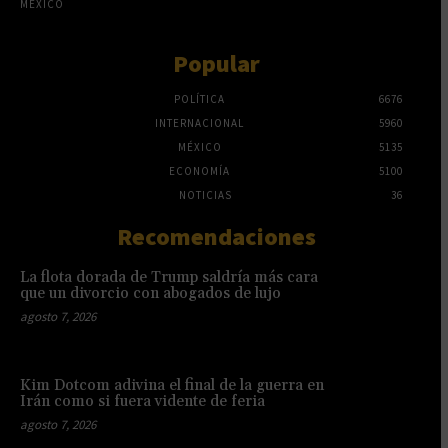
MÉXICO
Popular
POLÍTICA
6676
INTERNACIONAL
5960
MÉXICO
5135
ECONOMÍA
5100
NOTICIAS
36
Recomendaciones
La flota dorada de Trump saldría más cara
que un divorcio con abogados de lujo
agosto 7, 2026
Kim Dotcom adivina el final de la guerra en
Irán como si fuera vidente de feria
agosto 7, 2026