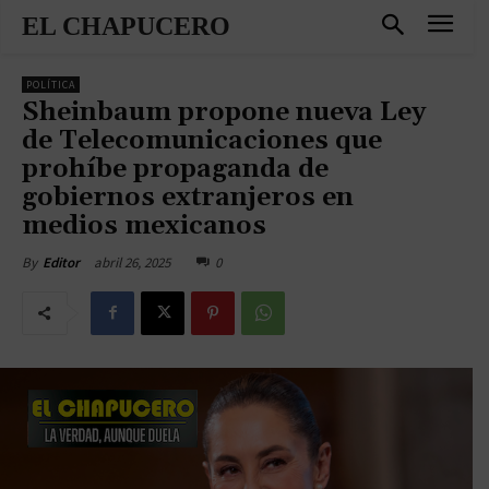
EL CHAPUCERO
POLÍTICA
Sheinbaum propone nueva Ley
de Telecomunicaciones que
prohíbe propaganda de
gobiernos extranjeros en
medios mexicanos
abril 26, 2025
0
By
Editor