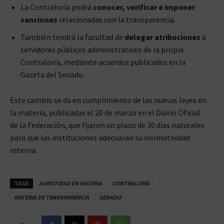
La Contraloría podrá
conocer, verificar e imponer
sanciones
relacionadas con la transparencia.
También tendrá la facultad de
delegar atribuciones
a
servidores públicos administrativos de la propia
Contraloría, mediante acuerdos publicados en la
Gaceta del Senado.
Este cambio se da en cumplimiento de las nuevas leyes en
la materia, publicadas el 20 de marzo en el Diario Oficial
de la Federación, que fijaron un plazo de 30 días naturales
para que las instituciones adecuaran su normatividad
interna.
TAGS
AUROTIDAD EN MATERIA
CONTRALORÍA
MATERIA DE TRANSPARENCIA
SENADO