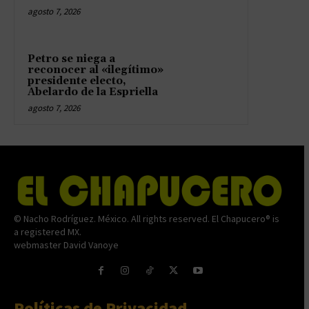
agosto 7, 2026
Petro se niega a
reconocer al «ilegítimo»
presidente electo,
Abelardo de la Espriella
agosto 7, 2026
© Nacho Rodríguez. México. All rights reserved. El Chapucero® is
a registered MX.
webmaster David Vanoye
Políticas de Privacidad