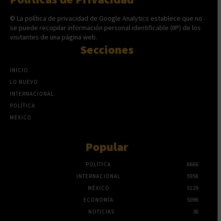
© La política de privacidad de Google Analytics establece que no
se puede recopilar información personal identificable (IIP) de los
visitantes de una página web.
Secciones
INICIO
LO NUEVO
INTERNACIONAL
POLÍTICA
MÉXICO
Popular
POLÍTICA
6666
INTERNACIONAL
5958
MÉXICO
5129
ECONOMÍA
5096
NOTICIAS
36