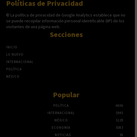
Políticas de Privacidad
© La política de privacidad de Google Analytics establece que no
se puede recopilar información personal identificable (IIP) de los
visitantes de una página web.
Secciones
INICIO
LO NUEVO
INTERNACIONAL
POLÍTICA
MÉXICO
Popular
POLÍTICA
6656
INTERNACIONAL
5945
MÉXICO
5129
ECONOMÍA
5083
NOTICIAS
36