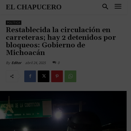
EL CHAPUCERO
POLÍTICA
Restablecida la circulación en
carreteras; hay 2 detenidos por
bloqueos: Gobierno de
Michoacán
abril 24, 2025
0
By
Editor