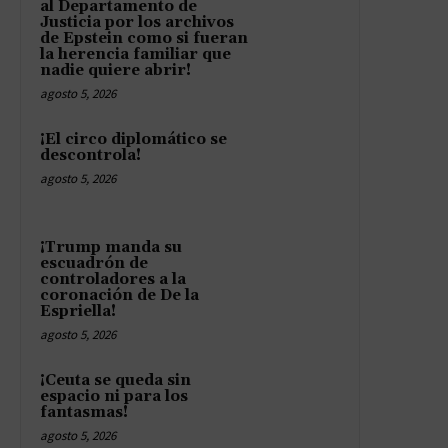
al Departamento de
Justicia por los archivos
de Epstein como si fueran
la herencia familiar que
nadie quiere abrir!
agosto 5, 2026
¡El circo diplomático se
descontrola!
agosto 5, 2026
¡Trump manda su
escuadrón de
controladores a la
coronación de De la
Espriella!
agosto 5, 2026
¡Ceuta se queda sin
espacio ni para los
fantasmas!
agosto 5, 2026