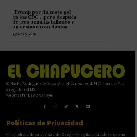
¡Trump por fin mete gol
en los CDC… pero después
de tres penaltis fallados y
un vestuario en llamas!
agosto 5, 2026
© Nacho Rodríguez. México. All rights reserved. El Chapucero® is
a registered MX.
webmaster David Vanoye
Políticas de Privacidad
© La política de privacidad de Google Analytics establece que no