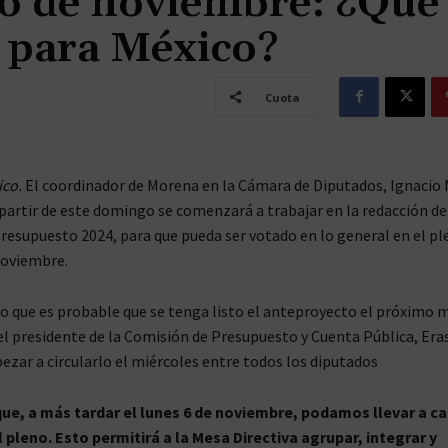
 6 de noviembre: ¿Qué
n para México?
Cuota
ico.
El coordinador de Morena en la Cámara de Diputados, Ignacio 
partir de este domingo se comenzará a trabajar en la redacción de
resupuesto 2024, para que pueda ser votado en lo general en el ple
noviembre.
ijo que es probable que se tenga listo el anteproyecto el próximo m
el presidente de la Comisión de Presupuesto y Cuenta Pública, Er
zar a circularlo el miércoles entre todos los diputados
e, a más tardar el lunes 6 de noviembre, podamos llevar a ca
 pleno. Esto permitirá a la Mesa Directiva agrupar, integrar y