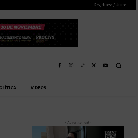
Registrarse / Unirse
OLÍTICA
VIDEOS
- Advertisement -