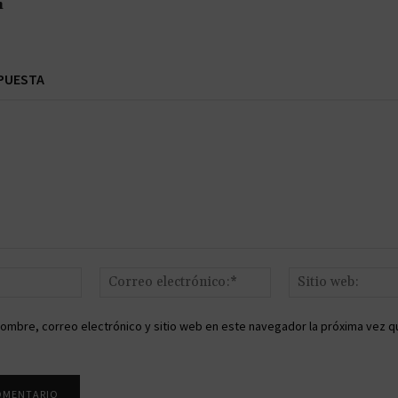
n
PUESTA
Nombre:*
Correo
electrónico:*
ombre, correo electrónico y sitio web en este navegador la próxima vez q