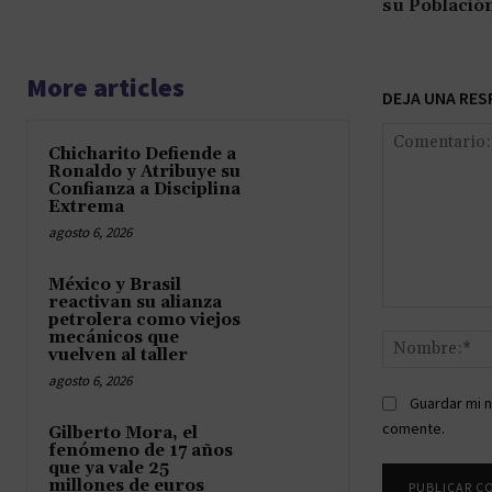
su Població
More articles
DEJA UNA RES
Chicharito Defiende a
Ronaldo y Atribuye su
Confianza a Disciplina
Extrema
agosto 6, 2026
México y Brasil
reactivan su alianza
Comentario:
petrolera como viejos
mecánicos que
vuelven al taller
agosto 6, 2026
Guardar mi n
comente.
Gilberto Mora, el
fenómeno de 17 años
que ya vale 25
millones de euros