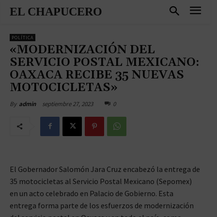
EL CHAPUCERO
POLÍTICA
«MODERNIZACIÓN DEL
SERVICIO POSTAL MEXICANO:
OAXACA RECIBE 35 NUEVAS
MOTOCICLETAS»
septiembre 27, 2023
0
By
admin
El Gobernador Salomón Jara Cruz encabezó la entrega de
35 motocicletas al Servicio Postal Mexicano (Sepomex)
en un acto celebrado en Palacio de Gobierno. Esta
entrega forma parte de los esfuerzos de modernización