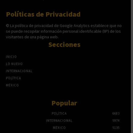
Políticas de Privacidad
© La política de privacidad de Google Analytics establece que no
se puede recopilar información personal identificable (IIP) de los
visitantes de una página web.
Secciones
INICIO
LO NUEVO
INTERNACIONAL
POLÍTICA
MÉXICO
Popular
POLÍTICA
6683
INTERNACIONAL
5974
MÉXICO
5135