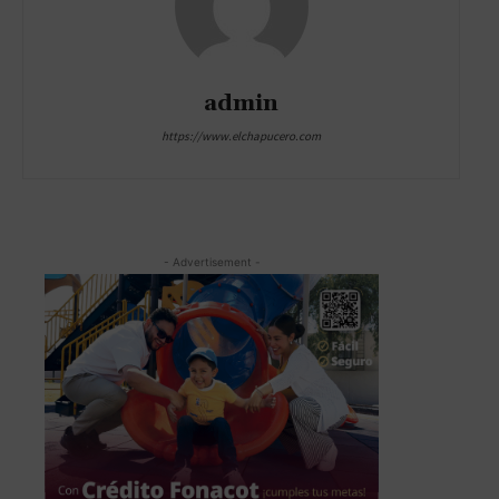
admin
https://www.elchapucero.com
- Advertisement -