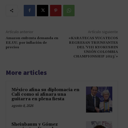
Artículo anterior
Artículo siguiente
Amazon enfrenta demanda en
«KARATECAS YUCATECOS
EE.UU. por inflación de
REGRESAN TRIUNFANTES
precios
DEL ‘VIII KYOKUSHIN
UNIÓN COLOMBIA
CHAMPIONSHIP 2023′»
More articles
México afina su diplomacia en
Cali como si afinara una
guitarra en plena fiesta
agosto 8, 2026
Sheinbaum y Gómez