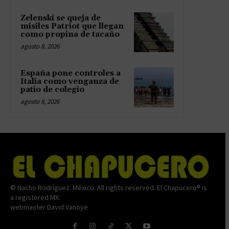
Zelenski se queja de
misiles Patriot que llegan
como propina de tacaño
agosto 8, 2026
España pone controles a
Italia como venganza de
patio de colegio
agosto 8, 2026
© Nacho Rodríguez. México. All rights reserved. El Chapucero® is
a registered MX.
webmaster David Vanoye