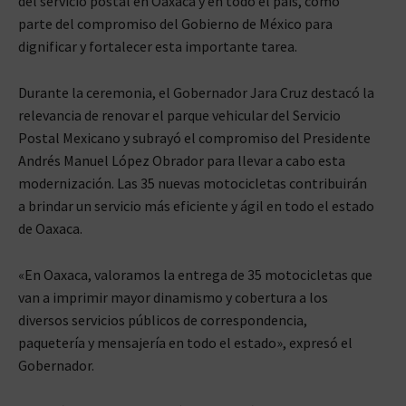
del servicio postal en Oaxaca y en todo el país, como
parte del compromiso del Gobierno de México para
dignificar y fortalecer esta importante tarea.
Durante la ceremonia, el Gobernador Jara Cruz destacó la
relevancia de renovar el parque vehicular del Servicio
Postal Mexicano y subrayó el compromiso del Presidente
Andrés Manuel López Obrador para llevar a cabo esta
modernización. Las 35 nuevas motocicletas contribuirán
a brindar un servicio más eficiente y ágil en todo el estado
de Oaxaca.
«En Oaxaca, valoramos la entrega de 35 motocicletas que
van a imprimir mayor dinamismo y cobertura a los
diversos servicios públicos de correspondencia,
paquetería y mensajería en todo el estado», expresó el
Gobernador.