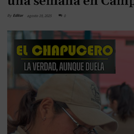
una semana en Cam
By
Editor
agosto 19, 2025
0