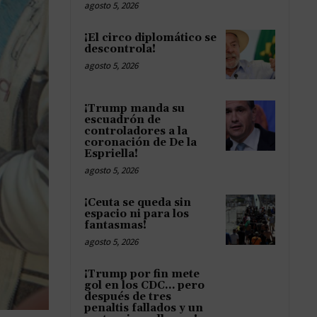
agosto 5, 2026
¡El circo diplomático se
descontrola!
agosto 5, 2026
¡Trump manda su
escuadrón de
controladores a la
coronación de De la
Espriella!
agosto 5, 2026
¡Ceuta se queda sin
espacio ni para los
fantasmas!
agosto 5, 2026
¡Trump por fin mete
gol en los CDC… pero
después de tres
penaltis fallados y un