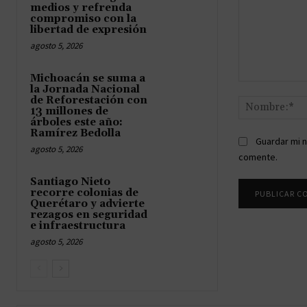
medios y refrenda
compromiso con la
libertad de expresión
agosto 5, 2026
Michoacán se suma a
Comentario:
la Jornada Nacional
de Reforestación con
13 millones de
árboles este año:
Ramírez Bedolla
Guardar mi n
agosto 5, 2026
comente.
Santiago Nieto
recorre colonias de
Querétaro y advierte
rezagos en seguridad
e infraestructura
agosto 5, 2026