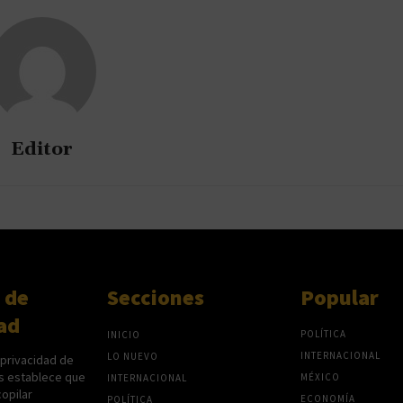
Editor
 de
Secciones
Popular
ad
POLÍTICA
INICIO
INTERNACIONAL
LO NUEVO
 privacidad de
s establece que
MÉXICO
INTERNACIONAL
opilar
ECONOMÍA
POLÍTICA