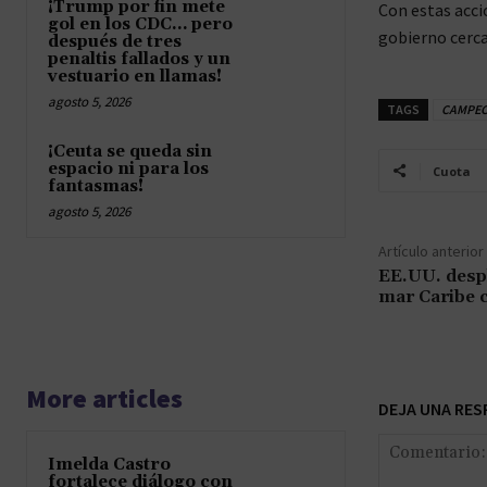
¡Trump por fin mete
Con estas acci
gol en los CDC… pero
gobierno cerca
después de tres
penaltis fallados y un
vestuario en llamas!
agosto 5, 2026
TAGS
CAMPE
¡Ceuta se queda sin
espacio ni para los
Cuota
fantasmas!
agosto 5, 2026
Artículo anterior
EE.UU. desp
mar Caribe c
More articles
DEJA UNA RES
Imelda Castro
fortalece diálogo con