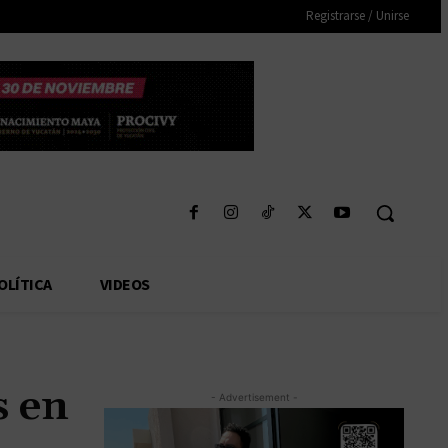
Registrarse / Unirse
OLÍTICA
VIDEOS
s en
- Advertisement -