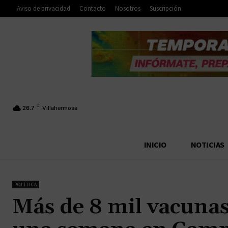
Aviso de privacidad
Contacto
Nosotros
Suscripción
C
26.7
Villahermosa
INICIO
NOTICIAS
POLÍTICA
Más de 8 mil vacunas