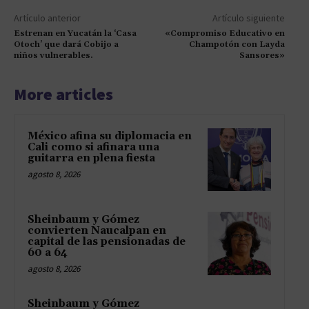
Artículo anterior
Artículo siguiente
Estrenan en Yucatán la ‘Casa
«Compromiso Educativo en
Otoch’ que dará Cobijo a
Champotón con Layda
niños vulnerables.
Sansores»
More articles
México afina su diplomacia en
Cali como si afinara una
guitarra en plena fiesta
agosto 8, 2026
Sheinbaum y Gómez
convierten Naucalpan en
capital de las pensionadas de
60 a 64
agosto 8, 2026
Sheinbaum y Gómez