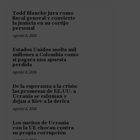
Todd Blanche jura como
fiscal general y convierte
la justicia en su cortijo
personal
agosto 8, 2026
Estados Unidos suelta mil
millones a Colombia como
si pagara una apuesta
perdida
agosto 8, 2026
De la esperanza a la crisis:
las promesas de EE.UU. a
Ucrania se esfuman y
dejan a Kiev a la deriva
agosto 8, 2026
Los sueños de Ucrania
con la UE chocan contra
su propia corrupción