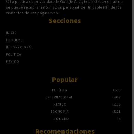
© La política de privacidad de Google Analytics establece que no
se puede recopilar información personal identificable (IIP) de los
visitantes de una página web.
Secciones
INICIO
LO NUEVO
INTERNACIONAL
POLÍTICA
MÉXICO
Popular
POLÍTICA
6683
INTERNACIONAL
5967
MÉXICO
5135
ECONOMÍA
5111
NOTICIAS
36
Recomendaciones