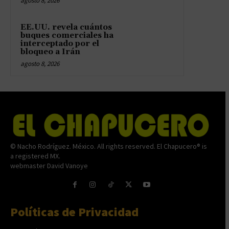
agosto 8, 2026
EE.UU. revela cuántos
buques comerciales ha
interceptado por el
bloqueo a Irán
agosto 8, 2026
© Nacho Rodríguez. México. All rights reserved. El Chapucero® is
a registered MX.
webmaster David Vanoye
Políticas de Privacidad