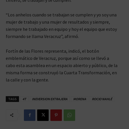
“Los anhelos cuando se trabajan se cumplen y yo soy una
mujer de trabajo y una mujer de resultados y siempre,
siempre he trabajado en equipo y hoy el equipo que estoy
formando se llama Veracruz”, afirmó.
Fortín de las Flores representa, indicó, el botón
emblemático de Veracruz, porque así como se llevó a
cabo esta asamblea en un espacio abierto y público, de la
misma forma se construyó la Cuarta Transformación, en
la calle y con la gente.
TAGS
4T
INEVERSION EXTRAJERA
MORENA
ROCIO NAHLÉ