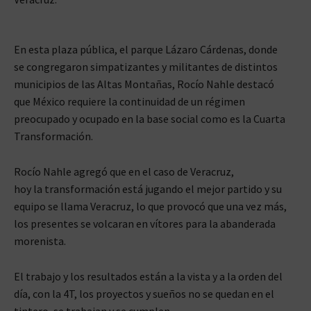
En esta plaza pública, el parque Lázaro Cárdenas, donde
se congregaron simpatizantes y militantes de distintos
municipios de las Altas Montañas, Rocío Nahle destacó
que México requiere la continuidad de un régimen
preocupado y ocupado en la base social como es la Cuarta
Transformación.
Rocío Nahle agregó que en el caso de Veracruz,
hoy la transformación está jugando el mejor partido y su
equipo se llama Veracruz, lo que provocó que una vez más,
los presentes se volcaran en vítores para la abanderada
morenista.
El trabajo y los resultados están a la vista y a la orden del
día, con la 4T, los proyectos y sueños no se quedan en el
tintero, se trabajan y se cumplen.