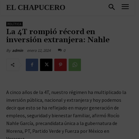
EL CHAPUCERO
POLÍTICA
La 4T rompió récord en
inversión extranjera: Nahle
enero 12, 2024
0
By
admin
A cinco años de la 4T, nuestro régimen ha multiplicado la
inversión pública, nacional y extranjera y hoy podemos
decir que esto se ha reflejado en mayor generación de
empleos, seguridad y bienestar familiar, afirmó Rocío
Nahle García, precandidata única a la gubernatura de
Morena, PT, Partido Verde y Fuerza por México en
Veracruz.