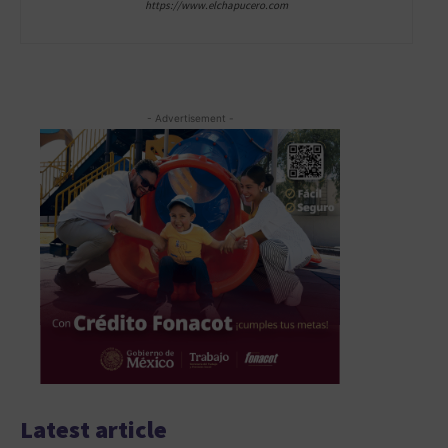
https://www.elchapucero.com
- Advertisement -
Latest article