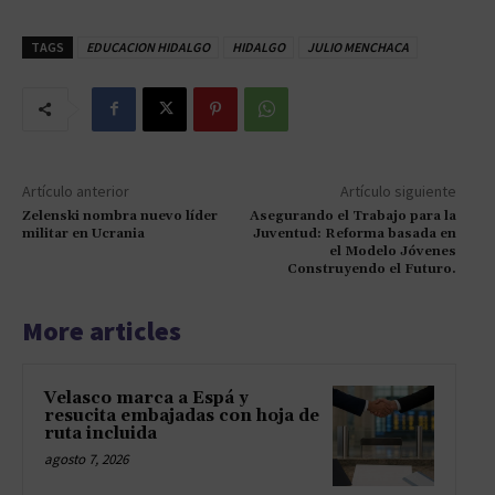
TAGS
EDUCACION HIDALGO
HIDALGO
JULIO MENCHACA
Artículo anterior
Artículo siguiente
Zelenski nombra nuevo líder
Asegurando el Trabajo para la
militar en Ucrania
Juventud: Reforma basada en
el Modelo Jóvenes
Construyendo el Futuro.
More articles
Velasco marca a Espá y
resucita embajadas con hoja de
ruta incluida
agosto 7, 2026