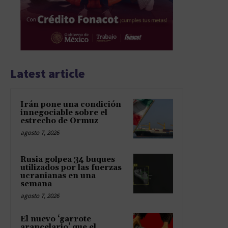
Latest article
Irán pone una condición
innegociable sobre el
estrecho de Ormuz
agosto 7, 2026
Rusia golpea 34 buques
utilizados por las fuerzas
ucranianas en una
semana
agosto 7, 2026
El nuevo ‘garrote
arancelario’ que el