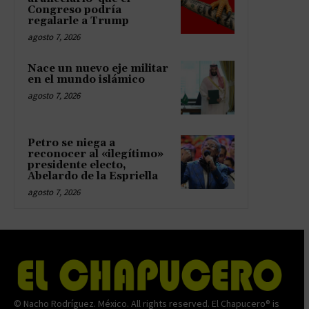
Congreso podría
regalarle a Trump
agosto 7, 2026
Nace un nuevo eje militar
en el mundo islámico
agosto 7, 2026
Petro se niega a
reconocer al «ilegítimo»
presidente electo,
Abelardo de la Espriella
agosto 7, 2026
© Nacho Rodríguez. México. All rights reserved. El Chapucero® is