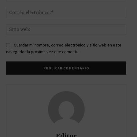
Corr
elect
Sitio
web:
Guardar mi nombre, correo electrónico y sitio web en este
navegador la próxima vez que comente.
Editor