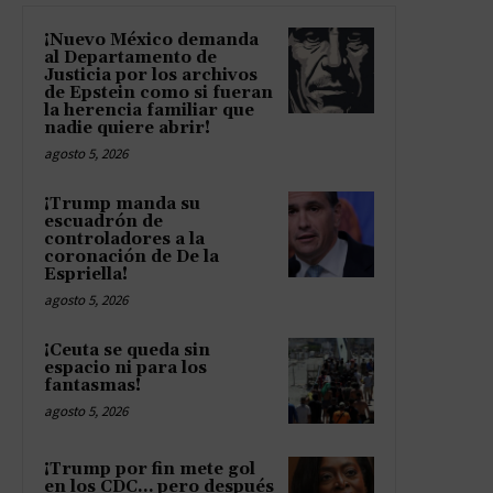
¡Nuevo México demanda
al Departamento de
Justicia por los archivos
de Epstein como si fueran
la herencia familiar que
nadie quiere abrir!
agosto 5, 2026
¡Trump manda su
escuadrón de
controladores a la
coronación de De la
Espriella!
agosto 5, 2026
¡Ceuta se queda sin
espacio ni para los
fantasmas!
agosto 5, 2026
¡Trump por fin mete gol
en los CDC… pero después