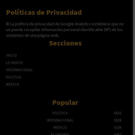
Políticas de Privacidad
© La política de privacidad de Google Analytics establece que no
se puede recopilar información personal identificable (IIP) de los
visitantes de una página web.
Secciones
INICIO
LO NUEVO
INTERNACIONAL
POLÍTICA
MÉXICO
Popular
POLÍTICA
6642
INTERNACIONAL
5924
MÉXICO
5109
ECONOMÍA
5067