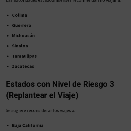
Las autoridades estadounidenses recomiendan no viajar a:
Colima
Guerrero
Michoacán
Sinaloa
Tamaulipas
Zacatecas
Estados con Nivel de Riesgo 3
(Replantear el Viaje)
Se sugiere reconsiderar los viajes a:
Baja California