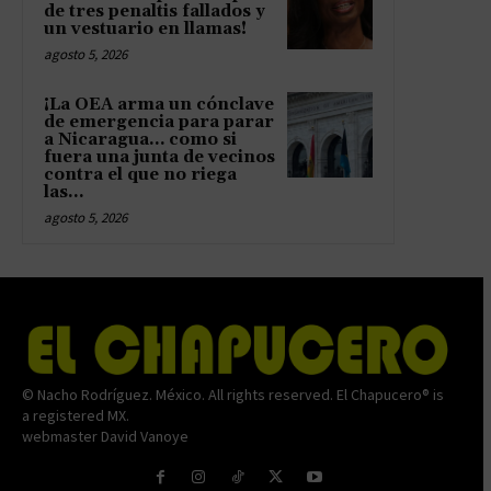
de tres penaltis fallados y
un vestuario en llamas!
agosto 5, 2026
¡La OEA arma un cónclave
de emergencia para parar
a Nicaragua… como si
fuera una junta de vecinos
contra el que no riega
las...
agosto 5, 2026
© Nacho Rodríguez. México. All rights reserved. El Chapucero® is
a registered MX.
webmaster David Vanoye