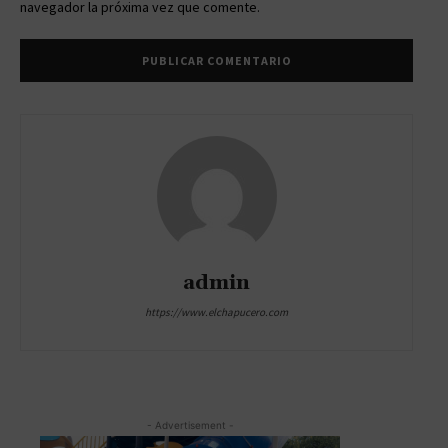
navegador la próxima vez que comente.
admin
https://www.elchapucero.com
- Advertisement -