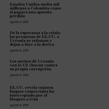
Estados Unidos suelta mil
millones a Colombia como
si pagara una apuesta
perdida
agosto 8, 2026
De la esperanza a la crisis:
las promesas de EE.UU. a
Ucrania se esfuman y
dejan a Kiev a la deriva
agosto 8, 2026
Los sueños de Ucrania
con la UE chocan contra
su propia corrupción
agosto 8, 2026
EE.UU. revela cuántos
buques comerciales ha
interceptado por el
bloqueo a Irán
agosto 8, 2026