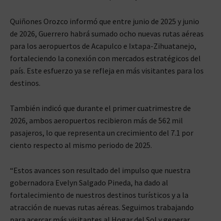
Quiñones Orozco informó que entre junio de 2025 y junio
de 2026, Guerrero habrá sumado ocho nuevas rutas aéreas
para los aeropuertos de Acapulco e Ixtapa-Zihuatanejo,
fortaleciendo la conexión con mercados estratégicos del
país. Este esfuerzo ya se refleja en más visitantes para los
destinos.
También indicó que durante el primer cuatrimestre de
2026, ambos aeropuertos recibieron más de 562 mil
pasajeros, lo que representa un crecimiento del 7.1 por
ciento respecto al mismo periodo de 2025.
“Estos avances son resultado del impulso que nuestra
gobernadora Evelyn Salgado Pineda, ha dado al
fortalecimiento de nuestros destinos turísticos y a la
atracción de nuevas rutas aéreas. Seguimos trabajando
para acercar más visitantes al Hogar del Sol y generar