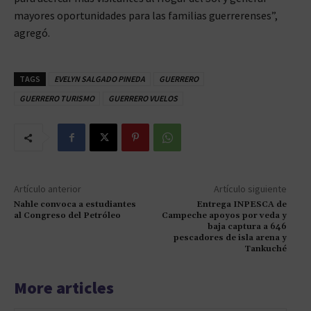
mayores oportunidades para las familias guerrerenses”,
agregó.
TAGS
EVELYN SALGADO PINEDA
GUERRERO
GUERRERO TURISMO
GUERRERO VUELOS
Artículo anterior
Artículo siguiente
Nahle convoca a estudiantes
Entrega INPESCA de
al Congreso del Petróleo
Campeche apoyos por veda y
baja captura a 646
pescadores de isla arena y
Tankuché
More articles