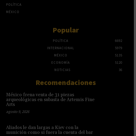
POLÍTICA
MÉXICO
Popular
POLÍTICA
6692
INTERNACIONAL
5979
MÉXICO
5135
ECONOMÍA
5120
NOTICIAS
36
Recomendaciones
México frena venta de 31 piezas
arqueológicas en subasta de Artemis Fine
Arts
agosto 9, 2026
Aliados le dan largas a Kiev con la
munición como si fuera la cuenta del bar