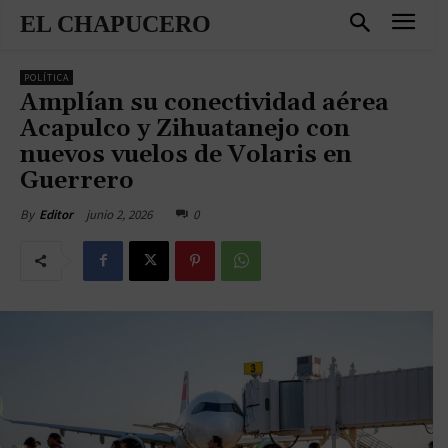
EL CHAPUCERO
POLÍTICA
Amplían su conectividad aérea
Acapulco y Zihuatanejo con
nuevos vuelos de Volaris en
Guerrero
junio 2, 2026
0
By
Editor