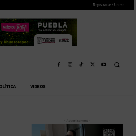
Registrarse / Unirse
OLÍTICA
VIDEOS
- Advertisement -