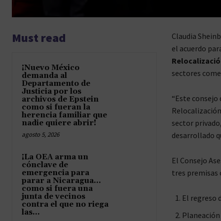
Must read
Claudia Sheinb
el acuerdo par
Relocalizaci
¡Nuevo México
sectores comer
demanda al
Departamento de
Justicia por los
“Este consejo
archivos de Epstein
como si fueran la
Relocalización
herencia familiar que
sector privado
nadie quiere abrir!
agosto 5, 2026
desarrollado q
¡La OEA arma un
El Consejo Ase
cónclave de
tres premisas 
emergencia para
parar a Nicaragua…
como si fuera una
junta de vecinos
El regreso d
contra el que no riega
las...
Planeación 