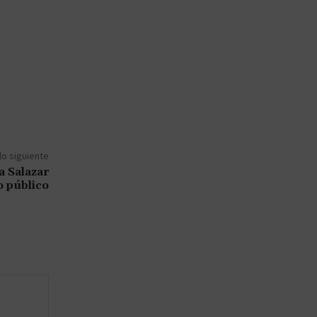
lo siguiente
 Salazar
o público