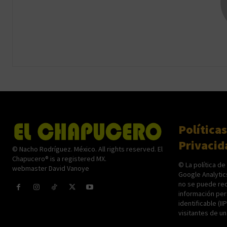
Políticas
Privacid
© Nacho Rodríguez. México. All rights reserved. El
Chapucero® is a registered MX.
© La política de
webmaster David Vanoye
Google Analytic
no se puede rec
información per
identificable (II
visitantes de u