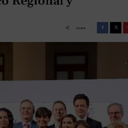
o Regional y
Cuota