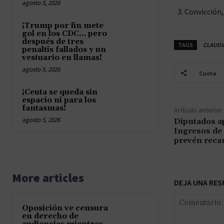
agosto 5, 2026
Convicción
¡Trump por fin mete
gol en los CDC… pero
después de tres
TAGS
CLAUDI
penaltis fallados y un
vestuario en llamas!
agosto 5, 2026
Cuota
¡Ceuta se queda sin
espacio ni para los
fantasmas!
Artículo anterior
agosto 5, 2026
Diputados a
Ingresos de 
prevén recau
More articles
DEJA UNA RES
Oposición ve censura
en derecho de