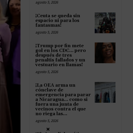
agosto 5, 2026
¡Ceuta se queda sin
espacio ni para los
fantasmas!
agosto 5, 2026
¡Trump por fin mete
gol en los CDC… pero
después de tres
penaltis fallados y un
vestuario en llamas!
agosto 5, 2026
¡La OEA arma un
cónclave de
emergencia para parar
a Nicaragua… como si
fuera una junta de
vecinos contra el que
no riega las...
agosto 5, 2026
×