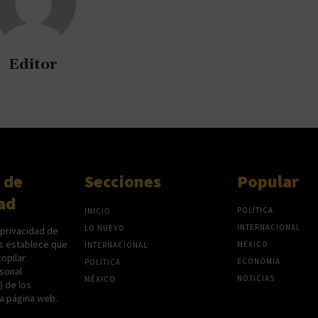
Editor
 de
Secciones
Popular
ad
POLÍTICA
INICIO
INTERNACIONAL
LO NUEVO
 privacidad de
s establece que
MÉXICO
INTERNACIONAL
opilar
ECONOMÍA
POLÍTICA
sonal
NOTICIAS
MÉXICO
P) de los
na página web.