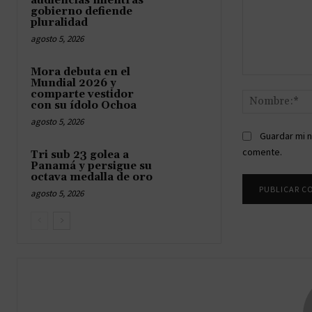
audiencias mientras
gobierno defiende
pluralidad
agosto 5, 2026
Mora debuta en el
Comentario:
Mundial 2026 y
comparte vestidor
con su ídolo Ochoa
agosto 5, 2026
Guardar mi n
comente.
Tri sub 23 golea a
Panamá y persigue su
octava medalla de oro
agosto 5, 2026