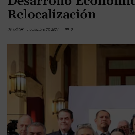
Desarrollo Económic
Relocalización
By
Editor
noviembre 27, 2024
0