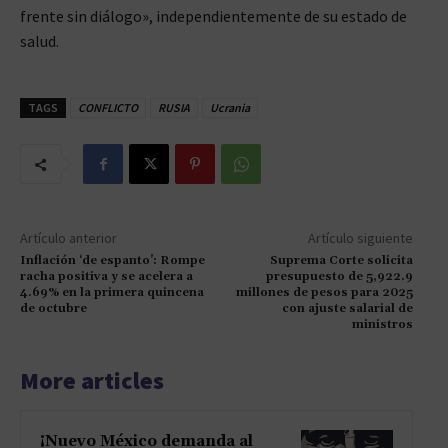
frente sin diálogo», independientemente de su estado de
salud.
TAGS
CONFLICTO
RUSIA
Ucrania
Artículo anterior
Artículo siguiente
Inflación ‘de espanto’: Rompe
Suprema Corte solicita
racha positiva y se acelera a
presupuesto de 5,922.9
4.69% en la primera quincena
millones de pesos para 2025
de octubre
con ajuste salarial de
ministros
More articles
¡Nuevo México demanda al