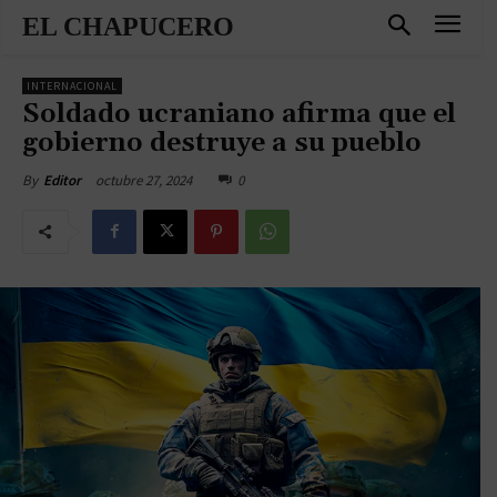
EL CHAPUCERO
INTERNACIONAL
Soldado ucraniano afirma que el
gobierno destruye a su pueblo
octubre 27, 2024
0
By
Editor