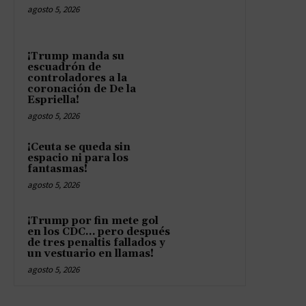
agosto 5, 2026
¡Trump manda su
escuadrón de
controladores a la
coronación de De la
Espriella!
agosto 5, 2026
¡Ceuta se queda sin
espacio ni para los
fantasmas!
agosto 5, 2026
¡Trump por fin mete gol
en los CDC… pero después
de tres penaltis fallados y
un vestuario en llamas!
agosto 5, 2026