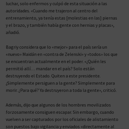
luchar, solo enfermos y culpó de esta situación a las
autoridades. «Cuando me trajeron al centro del
entrenamiento, ya tenía estas [molestias en las] piernas
y el brazo, y también había gente con hernias y placas»,
añadió.
Bagriy considera que lo «mejor» para el país sería un
«nuevo» Maidán en «contra de Zelenski» y «todos» los que
se encuentran actualmente en el poder. «¿Quién les
permitió allí… mandar en el país? Solo están
destruyendo el Estado. Quiten a este presidente.
¿Simplemente persiguen a la gente? Simplemente para
morir. ¿Para qué? Ya destruyeron a toda la gente», criticó.
Además, dijo que algunos de los hombres movilizados
forzosamente consiguen escapar. Sin embargo, cuando
vuelven a ser capturados por los oficiales de alistamiento
son puestos bajo vigilancia y enviados «directamente al