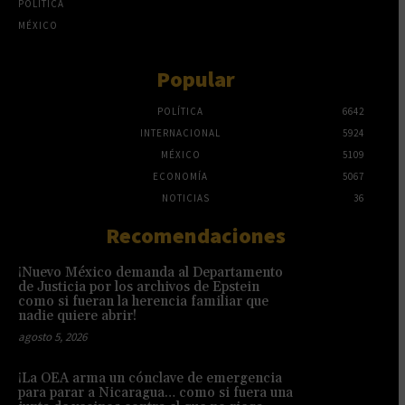
POLÍTICA
MÉXICO
Popular
POLÍTICA
6642
INTERNACIONAL
5924
MÉXICO
5109
ECONOMÍA
5067
NOTICIAS
36
Recomendaciones
¡Nuevo México demanda al Departamento
de Justicia por los archivos de Epstein
como si fueran la herencia familiar que
nadie quiere abrir!
agosto 5, 2026
¡La OEA arma un cónclave de emergencia
para parar a Nicaragua… como si fuera una