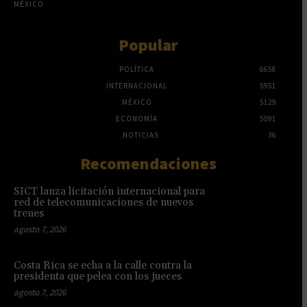
MÉXICO
Popular
POLÍTICA
6658
INTERNACIONAL
5951
MÉXICO
5129
ECONOMÍA
5091
NOTICIAS
36
Recomendaciones
SICT lanza licitación internacional para
red de telecomunicaciones de nuevos
trenes
agosto 7, 2026
Costa Rica se echa a la calle contra la
presidenta que pelea con los jueces
agosto 7, 2026