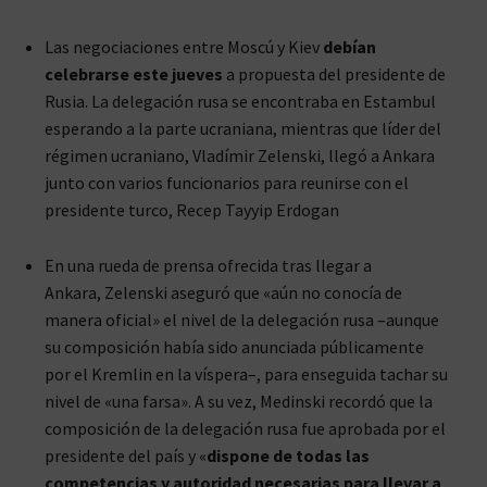
Las negociaciones entre Moscú y Kiev
debían
celebrarse este jueves
a propuesta del presidente de
Rusia. La delegación rusa se encontraba en Estambul
esperando a la parte ucraniana, mientras que líder del
régimen ucraniano, Vladímir Zelenski, llegó a Ankara
junto con varios funcionarios para reunirse con el
presidente turco, Recep Tayyip Erdogan
En una rueda de prensa ofrecida tras llegar a
Ankara, Zelenski aseguró que «aún no conocía de
manera oficial» el nivel de la delegación rusa –aunque
su composición había sido anunciada públicamente
por el Kremlin en la víspera–, para enseguida tachar su
nivel de «una farsa». A su vez, Medinski recordó que la
composición de la delegación rusa fue aprobada por el
presidente del país y «
dispone de todas las
competencias y autoridad necesarias para llevar a