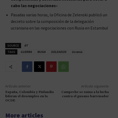
cabo las negociaciones
«
Pasadas varias horas, la Oficina de Zelenski publicó un
decreto sobre la composición de la delegación
ucraniana en las negociaciones con Rusia en Estambul
SOURCE
RT
TAGS
GUERRA
RUSIA
SOLDADOS
Ucrania
Artículo anterior
Artículo siguiente
España, Colombia y Finlandia
Campeche se suma a la lucha
lideran el desempleo en la
contra el gusano barrenador
OCDE
More articles