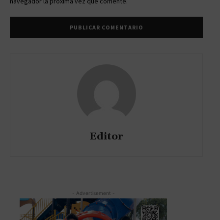
navegador la próxima vez que comente.
Editor
- Advertisement -