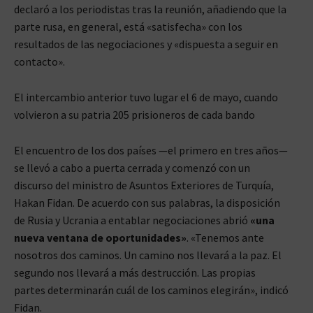
declaró a los periodistas tras la reunión, añadiendo que la
parte rusa, en general, está «satisfecha» con los
resultados de las negociaciones y «dispuesta a seguir en
contacto».
El intercambio anterior tuvo lugar el 6 de mayo, cuando
volvieron a su patria 205 prisioneros de cada bando
El encuentro de los dos países —el primero en tres años—
se llevó a cabo a puerta cerrada y comenzó con un
discurso del ministro de Asuntos Exteriores de Turquía,
Hakan Fidan. De acuerdo con sus palabras, la disposición
de Rusia y Ucrania a entablar negociaciones abrió
«una
nueva ventana de oportunidades»
. «Tenemos ante
nosotros dos caminos. Un camino nos llevará a la paz. El
segundo nos llevará a más destrucción. Las propias
partes determinarán cuál de los caminos elegirán», indicó
Fidan.