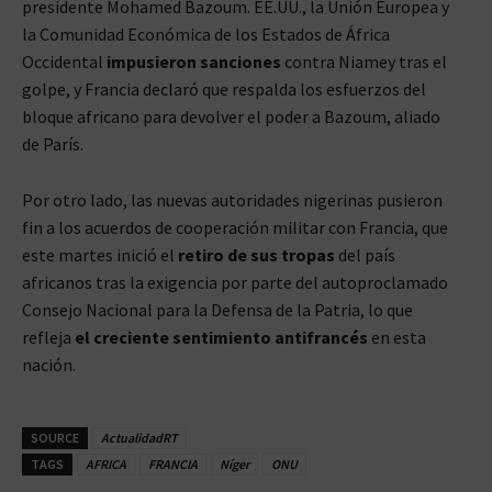
presidente Mohamed Bazoum. EE.UU., la Unión Europea y
la Comunidad Económica de los Estados de África
Occidental
impusieron sanciones
contra Niamey tras el
golpe, y Francia declaró que respalda los esfuerzos del
bloque africano para devolver el poder a Bazoum, aliado
de París.
Por otro lado, las nuevas autoridades nigerinas pusieron
fin a los acuerdos de cooperación militar con Francia, que
este martes inició el
retiro de sus tropas
del país
africanos tras la exigencia por parte del autoproclamado
Consejo Nacional para la Defensa de la Patria, lo que
refleja
el creciente sentimiento antifrancés
en esta
nación.
SOURCE
ActualidadRT
TAGS
AFRICA
FRANCIA
Níger
ONU