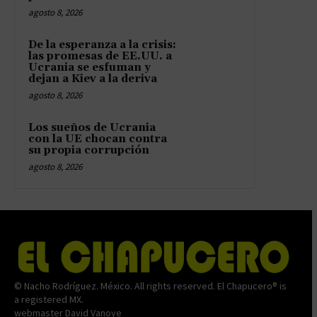
agosto 8, 2026
De la esperanza a la crisis:
las promesas de EE.UU. a
Ucrania se esfuman y
dejan a Kiev a la deriva
agosto 8, 2026
Los sueños de Ucrania
con la UE chocan contra
su propia corrupción
agosto 8, 2026
© Nacho Rodríguez. México. All rights reserved. El Chapucero® is
a registered MX.
webmaster David Vanoye