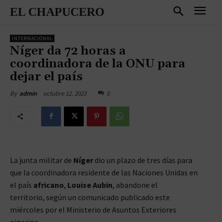
EL CHAPUCERO
INTERNACIONAL
Níger da 72 horas a
coordinadora de la ONU para
dejar el país
octubre 12, 2023
0
By
admin
La junta militar de
Níger
dio un plazo de tres días para
que la coordinadora residente de las Naciones Unidas en
el país
africano
,
Louise Aubin
, abandone el
territorio, según un comunicado publicado este
miércoles por el Ministerio de Asuntos Exteriores
nigerino.