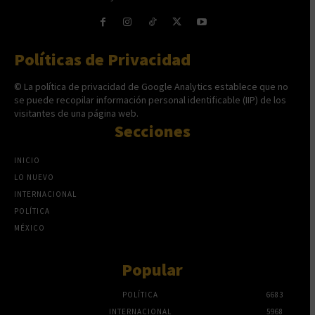
Políticas de Privacidad
© La política de privacidad de Google Analytics establece que no
se puede recopilar información personal identificable (IIP) de los
visitantes de una página web.
Secciones
INICIO
LO NUEVO
INTERNACIONAL
POLÍTICA
MÉXICO
Popular
POLÍTICA
6683
INTERNACIONAL
5968