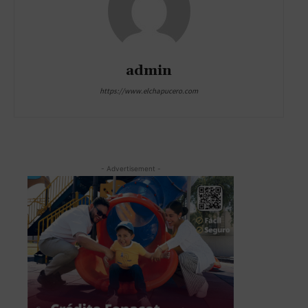
admin
https://www.elchapucero.com
- Advertisement -