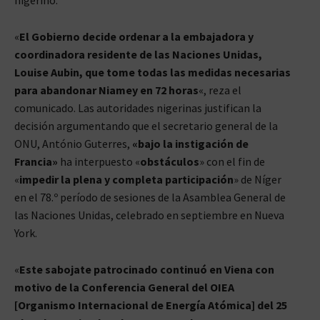
«
El Gobierno decide ordenar a la embajadora y
coordinadora residente de las Naciones Unidas,
Louise Aubin, que tome todas las medidas necesarias
para abandonar Niamey en 72 horas
«, reza el
comunicado. Las autoridades nigerinas justifican la
decisión argumentando que el secretario general de la
ONU, António Guterres,
«bajo la instigación de
Francia»
ha interpuesto «
obstáculos
» con el fin de
«
impedir la plena y completa participación
» de Níger
en el 78.º período de sesiones de la Asamblea General de
las Naciones Unidas, celebrado en septiembre en Nueva
York.
«
Este sabojate patrocinado continuó en Viena con
motivo de la Conferencia General del OIEA
[Organismo Internacional de Energía Atómica] del 25