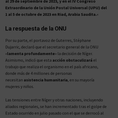
al 29 de septiembre de 2023, y en el IV Congreso
Extraordinario de la Unión Postal Universal (UPU) del
1 al 5 de octubre de 2023 en Riad, Arabia Saudita.
«
La respuesta de la ONU
Por su parte, el portavoz de Guterres, Stéphane
Dujarric, declaró que el secretario general de la ONU
«
lamenta profundamente
» la decisión de Níger.
Asimismo, indicó que esta
acción obstaculizará
el
trabajo que realiza el organismo en el país africano,
donde más de 4 millones de personas
necesitan
asistencia humanitaria
, en su mayoría
mujeres y niños.
Las tensiones entre Níger y otras naciones, incluyendo
aliados regionales, se han incrementado tras el golpe de
Estado ocurrido en julio pasado con el que se derrocó al