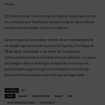
horas.
El Ministerio de Transformación Digital indicó que estuvo
en contacto con Telefónica durante todo el día y solicitó
un informe detallado sobre el incidente.
La interrupción se produce menos de un mes después de
un apagón generalizado que azotó España y Portugal el
28 de abril, afectando a las redes de transporte,
telecomunicaciones e infraestructuras públicas. La causa
del apagón aún se investiga, aunque las evaluaciones
preliminares sugieren que una anomalía en el voltaje
provocó desconexiones automáticas de seguridad.
SOURCE
RT
TAGS
España
GRAN APAGON
Madrid
RED
TELECOMUNICACIONES
TELEFONICA