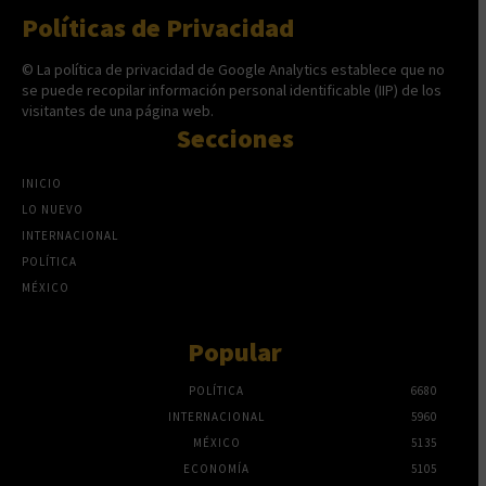
Políticas de Privacidad
© La política de privacidad de Google Analytics establece que no
se puede recopilar información personal identificable (IIP) de los
visitantes de una página web.
Secciones
INICIO
LO NUEVO
INTERNACIONAL
POLÍTICA
MÉXICO
Popular
POLÍTICA
6680
INTERNACIONAL
5960
MÉXICO
5135
ECONOMÍA
5105