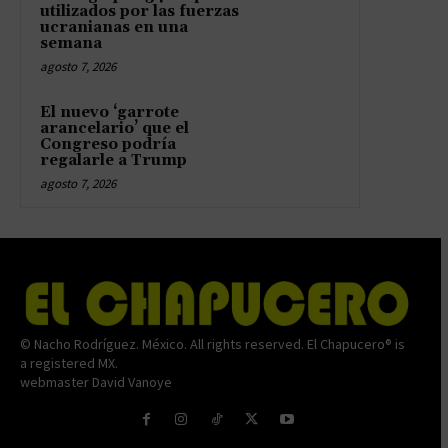
utilizados por las fuerzas
ucranianas en una
semana
agosto 7, 2026
El nuevo ‘garrote
arancelario’ que el
Congreso podría
regalarle a Trump
agosto 7, 2026
© Nacho Rodríguez. México. All rights reserved. El Chapucero® is
a registered MX.
webmaster David Vanoye