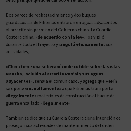
Dos barcos de reabastecimiento y dos buques
guardacostas de Filipinas entraron en aguas adyacentes
al arrecife sin permiso del Gobierno chino. La Guardia
Costera china, «
de acuerdo con la ley
«, los vigiló
durante todo el trayecto y «
reguló eficazmente
» sus
actividades,.
«
China tiene una soberanía indiscutible sobre las islas
Nansha, incluido el arrecife Ren’ai y sus aguas
adyacentes
«, señala el comunicado, y agrega que Pekín
se opone «
resueltamente
» a que Filipinas transporte
«
ilegalmente
» materiales de construcción al buque de
guerra encallado «
ilegalmente
«.
También se dice que su Guardia Costera tiene intención de
proseguir sus actividades de mantenimiento del orden