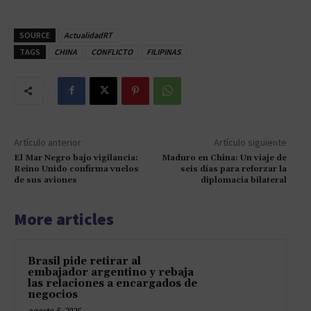
SOURCE
ActualidadRT
TAGS
CHINA
CONFLICTO
FILIPINAS
Artículo anterior
Artículo siguiente
El Mar Negro bajo vigilancia:
Maduro en China: Un viaje de
Reino Unido confirma vuelos
seis días para reforzar la
de sus aviones
diplomacia bilateral
More articles
Brasil pide retirar al
embajador argentino y rebaja
las relaciones a encargados de
negocios
agosto 5, 2026