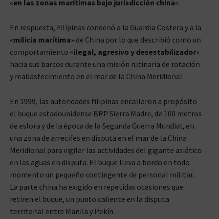
«
en las zonas marítimas bajo jurisdicción china
«.
En respuesta, Filipinas condenó a la Guardia Costera y a la
«
milicia marítima
» de China por lo que describió como un
comportamiento «
ilegal, agresivo y desestabilizador
»
hacia sus barcos durante una misión rutinaria de rotación
y reabastecimiento en el mar de la China Meridional.
En 1999, las autoridades filipinas encallaron a propósito
el buque estadounidense BRP Sierra Madre, de 100 metros
de eslora y de la época de la Segunda Guerra Mundial, en
una zona de arrecifes en disputa en el mar de la China
Meridional para vigilar las actividades del gigante asiático
en las aguas en disputa. El buque lleva a bordo en todo
momento un pequeño contingente de personal militar.
La parte china ha exigido en repetidas ocasiones que
retiren el buque, un punto caliente en la disputa
territorial entre Manila y Pekín.