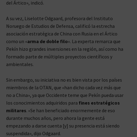
del Ártico», indicó.
A su vez, Liselotte Odgaard, profesora del Instituto
Noruego de Estudios de Defensa, calificó la estrecha
asociación estratégica de China con Rusia en el Ártico
como un «
arma de doble filo
«. La experta remarca que
Pekín hizo grandes inversiones en la región, así como ha
formado parte de múltiples proyectos científicos y
ambientales.
Sin embargo, su iniciativa no es bien vista por los países
miembros de la OTAN, que «han dicho cada vez más que
no a China», ya que Occidente teme que Pekín pueda usar
los conocimientos adquiridos para
fines estratégicos
militares
. «Se han beneficiado enormemente de eso
durante muchos años, pero ahora la gente está
empezando a darse cuenta [y] su presencia está siendo
suspendida», dijo Odgaard.