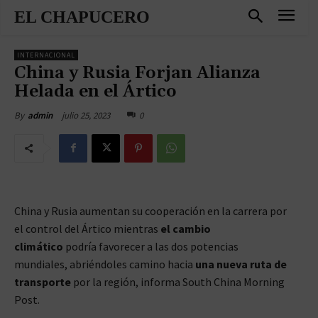
EL CHAPUCERO
INTERNACIONAL
China y Rusia Forjan Alianza
Helada en el Ártico
julio 25, 2023
0
By
admin
China y Rusia aumentan su cooperación en la carrera por
el control del Ártico mientras
el cambio
climático
podría favorecer a las dos potencias
mundiales, abriéndoles camino hacia
una
nueva ruta de
transporte
por la región, informa South China Morning
Post.