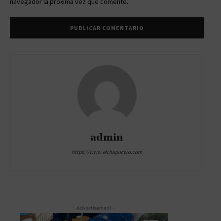
navegador la próxima vez que comente.
admin
https://www.elchapucero.com
- Advertisement -