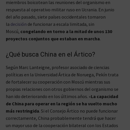
miembros boicotean las reuniones del organismo en
respuesta al operativo militar ruso en Ucrania. En junio
del año pasado, siete países occidentales tomaron
la
decisión
de funcionar a escala limitada, sin
Moscú,
congelando en torno a la mitad de unos 130
proyectos conjuntos que estaban en marcha
.
¿Qué busca China en el Ártico?
Según Marc Lanteigne, profesor asociado de ciencias
políticas en la Universidad Ártica de Noruega, Pekín trata
de fortalecer su cooperación con Moscú mientras sus
propias relaciones con otros gobiernos del organismo se
han ido deteriorando en los últimos años. «
La capacidad
de China para operar en la región se ha vuelto mucho
más restringida
. Si el Consejo Ártico no puede funcionar
correctamente, China probablemente tendrá que hacer
un mayor uso de la cooperación bilateral con los Estados