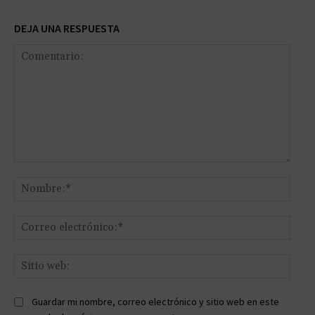
DEJA UNA RESPUESTA
Comentario:
Nomb
Corr
elect
Sitio
web:
Guardar mi nombre, correo electrónico y sitio web en este