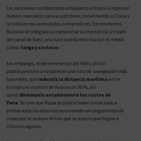
Las sanciones occidentales empujaron a Moscú a explorar
nuevos mercados para su petróleo, convirtiendo a China y
la India en sus principales compradores. De momento,
Rusia se ve obligada a transportar su mercancía a través
del canal de Suez, una ruta sureña descrita por el medio
como «
larga y costosa
«.
Sin embargo, el derretimiento del hielo ártico
podría permitir a establecer una ruta de navegación más
favorable, que
reduciría la distancia marítima
entre
Europa y el noreste de Asia en un 30 %, así
como
disminuiría notablemente los costos de
flete
. Se cree que Rusia ya podría haber empezado a
probar esta vía alternativa enviando un cargamento de
crudo por el océano Ártico que se espera que llegue a
China en agosto.