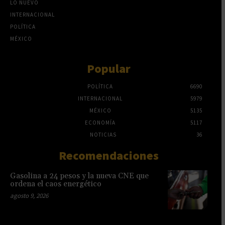
LO NUEVO
INTERNACIONAL
POLÍTICA
MÉXICO
Popular
POLÍTICA
6690
INTERNACIONAL
5979
MÉXICO
5135
ECONOMÍA
5117
NOTICIAS
36
Recomendaciones
Gasolina a 24 pesos y la nueva CNE que
ordena el caos energético
agosto 9, 2026