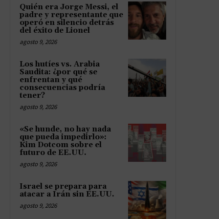
Quién era Jorge Messi, el
padre y representante que
operó en silencio detrás
del éxito de Lionel
agosto 9, 2026
Los hutíes vs. Arabia
Saudita: ¿por qué se
enfrentan y qué
consecuencias podría
tener?
agosto 9, 2026
«Se hunde, no hay nada
que pueda impedirlo»:
Kim Dotcom sobre el
futuro de EE.UU.
agosto 9, 2026
Israel se prepara para
atacar a Irán sin EE.UU.
agosto 9, 2026