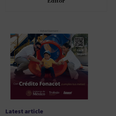
Editor
- Advertisement -
Latest article