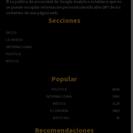
© La política de privacidad de Google Analytics establece que no
se puede recopilar información personal identificable (IIP) de los
visitantes de una página web.
Secciones
INICIO
LO NUEVO
INTERNACIONAL
POLÍTICA
MÉXICO
Popular
POLÍTICA
6656
INTERNACIONAL
5945
MÉXICO
5129
ECONOMÍA
5082
NOTICIAS
36
Recomendaciones