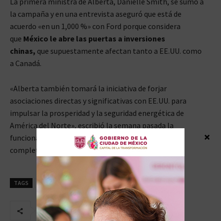
La primera ministra de Alberta, Danielle Smith, se sumó a
la campaña y en una entrevista aseguró que está de
acuerdo «en un 1,000 %» con Ford porque considera
que
México le abre las puertas a inversiones
chinas,
que supuestamente afectan tanto a EE.UU. como
a Canadá.
«Alberta también tomará la iniciativa de forjar
asociaciones directas y significativas con EE.UU. para
impulsar la prosperidad y la seguridad energética de
América del Norte», escribió la semana pasada la
×
funcionaria, en un mensaje en el que excluyó por
completo la relación con México.
TAGS
CANADA
MÉXICO