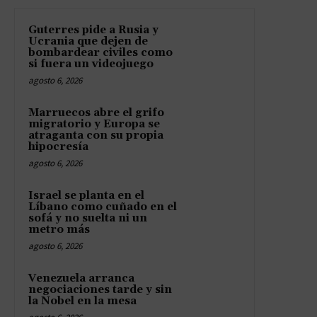
Guterres pide a Rusia y
Ucrania que dejen de
bombardear civiles como
si fuera un videojuego
agosto 6, 2026
Marruecos abre el grifo
migratorio y Europa se
atraganta con su propia
hipocresía
agosto 6, 2026
Israel se planta en el
Líbano como cuñado en el
sofá y no suelta ni un
metro más
agosto 6, 2026
Venezuela arranca
negociaciones tarde y sin
la Nobel en la mesa