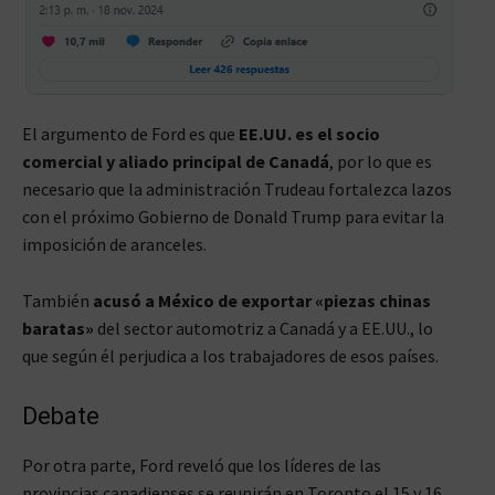
El argumento de Ford es que
EE.UU. es el socio
comercial y aliado principal de Canadá
, por lo que es
necesario que la administración Trudeau fortalezca lazos
con el próximo Gobierno de Donald Trump para evitar la
imposición de aranceles.
También
acusó a México de exportar «piezas chinas
baratas»
del sector automotriz a Canadá y a EE.UU., lo
que según él perjudica a los trabajadores de esos países.
Debate
Por otra parte, Ford reveló que los líderes de las
provincias canadienses se reunirán en Toronto el 15 y 16