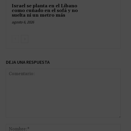
Israel se planta en el Líbano
como cuñado en el sofá y no
suelta ni un metro más
agosto 6, 2026
DEJA UNA RESPUESTA
Comentario:
Nomb