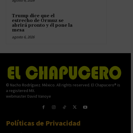
agosto 6, 2026
Trump dice que el
estrecho de Ormuz se
abrirá pronto y él pone la
mesa
agosto 6, 2026
© Nacho Rodríguez. México. All rights reserved. El Chapucero® is
a registered MX.
webmaster David Vanoye
Políticas de Privacidad