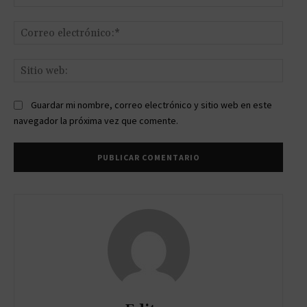
Corr
elect
Sitio
web:
Guardar mi nombre, correo electrónico y sitio web en este
navegador la próxima vez que comente.