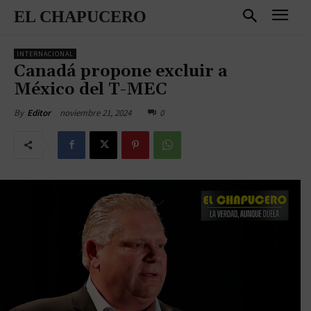
EL CHAPUCERO
INTERNACIONAL
Canadá propone excluir a
México del T-MEC
noviembre 21, 2024
0
By
Editor