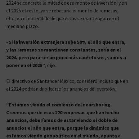
2024 se concreta la mitad de ese monto de inversión, y en
el 2025 el resto, ya se rebasaría el monto de remesas,
ello, en el entendido de que estas se mantengan en el
mediano plazo.
«Si la inversión extranjera sube 50% el año que entra,
y las remesas se mantienen constantes, sería en el
2024, pero para ser un poco más cautelosos, vamos a
poner en el 2025”
, dijo.
El directivo de Santander México, consideró incluso que en
el 2024 podrían duplicarse los anuncios de inversión.
“Estamos viendo el comienzo del nearshoring.
Creemos que de esas 120 empresas que han hecho
anuncios, deberíamos de estar viendo el doble de
anuncios el año que entra, porque la dinámica que
estamos viendo geopolítica en el mundo, apunta a