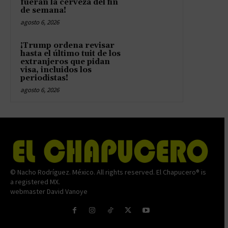
fueran la cerveza del fin
de semana!
agosto 6, 2026
¡Trump ordena revisar
hasta el último tuit de los
extranjeros que pidan
visa, incluidos los
periodistas!
agosto 6, 2026
© Nacho Rodríguez. México. All rights reserved. El Chapucero® is
a registered MX.
webmaster David Vanoye