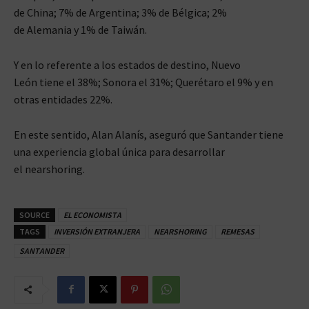
de China; 7% de Argentina; 3% de Bélgica; 2%
de Alemania y 1% de Taiwán.
Y en lo referente a los estados de destino, Nuevo
León tiene el 38%; Sonora el 31%; Querétaro el 9% y en
otras entidades 22%.
En este sentido, Alan Alanís, aseguró que Santander tiene
una experiencia global única para desarrollar
el nearshoring.
SOURCE
EL ECONOMISTA
TAGS
INVERSIÓN EXTRANJERA
NEARSHORING
REMESAS
SANTANDER