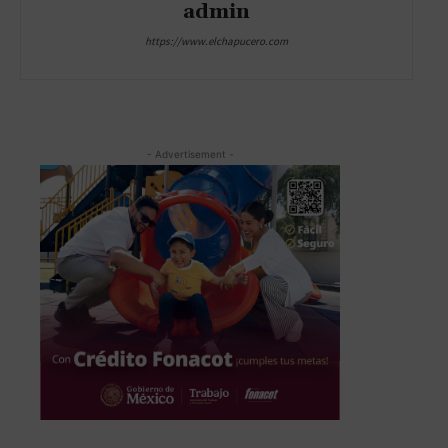
admin
https://www.elchapucero.com
- Advertisement -