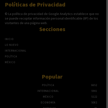
Políticas de Privacidad
© La política de privacidad de Google Analytics establece que no
se puede recopilar información personal identificable (IIP) de los
visitantes de una página web.
Secciones
INICIO
LO NUEVO
INTERNACIONAL
POLÍTICA
MÉXICO
Popular
POLÍTICA
6652
INTERNACIONAL
5941
MÉXICO
5122
ECONOMÍA
5082