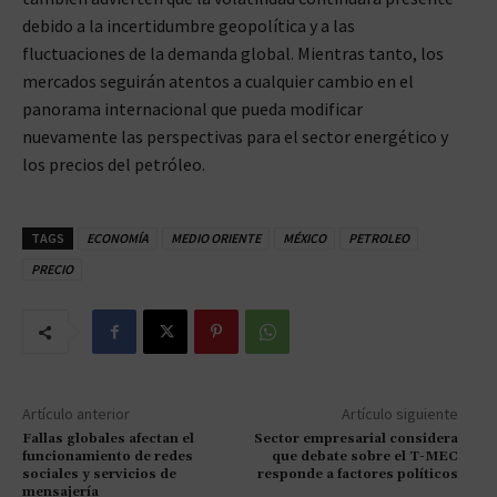
debido a la incertidumbre geopolítica y a las
fluctuaciones de la demanda global. Mientras tanto, los
mercados seguirán atentos a cualquier cambio en el
panorama internacional que pueda modificar
nuevamente las perspectivas para el sector energético y
los precios del petróleo.
TAGS
ECONOMÍA
MEDIO ORIENTE
MÉXICO
PETROLEO
PRECIO
Artículo anterior
Artículo siguiente
Fallas globales afectan el
Sector empresarial considera
funcionamiento de redes
que debate sobre el T-MEC
sociales y servicios de
responde a factores políticos
mensajería