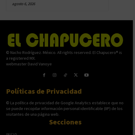
agosto 6, 2026
© Nacho Rodríguez. México. All rights reserved. El Chapucero® is
a registered MX.
webmaster David Vanoye
Políticas de Privacidad
© La política de privacidad de Google Analytics establece que no
se puede recopilar información personal identificable (IIP) de los
visitantes de una página web.
Secciones
INICIO