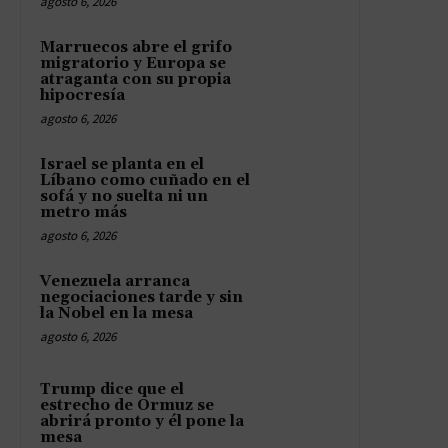
agosto 6, 2026
Marruecos abre el grifo
migratorio y Europa se
atraganta con su propia
hipocresía
agosto 6, 2026
Israel se planta en el
Líbano como cuñado en el
sofá y no suelta ni un
metro más
agosto 6, 2026
Venezuela arranca
negociaciones tarde y sin
la Nobel en la mesa
agosto 6, 2026
Trump dice que el
estrecho de Ormuz se
abrirá pronto y él pone la
mesa