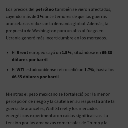
Los precios del
petróleo
también se vieron afectados,
cayendo más de
1%
ante temores de que las guerras
arancelarias reduzcan la demanda global. Además, la
propuesta de Washington para un alto al fuego en
Ucrania generó más incertidumbre en los mercados.
El
Brent
europeo cayó un
1.5%
, situándose en
69.88
dólares por barril
.
El
WTI
estadounidense retrocedió un
1.7%
, hasta los
66.55 dólares por barril
.
Mientras el peso mexicano se fortaleció por la menor
percepción de riesgo y la cautela en su respuesta ante la
guerra de aranceles, Wall Street y los mercados
energéticos experimentaron caídas significativas. La
tensión por las amenazas comerciales de Trump y la