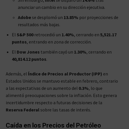
anunciar un cambio en su dirección ejecutiva.
Adobe
se desplomó un
13.85%
por proyecciones de
resultados más bajas.
El
S&P 500
retrocedió un
1.40%
, cerrando en
5,521.17
puntos
, entrando en zona de corrección.
El
Dow Jones
también cayó un
1.30%
, cerrando en
40,814.12 puntos
.
Además, el
Índice de Precios al Productor (IPP)
en
Estados Unidos se mantuvo estable en febrero, contrario
a las expectativas de un aumento del
0.3%
, lo que
alimentó preocupaciones sobre la inflación. Esto genera
incertidumbre respecto a futuras decisiones de la
Reserva Federal
sobre las tasas de interés.
Caída en los Precios del Petróleo