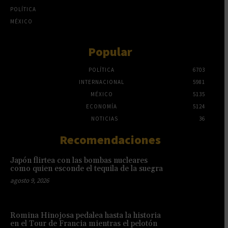
POLÍTICA
MÉXICO
Popular
POLÍTICA
6703
INTERNACIONAL
5981
MÉXICO
5135
ECONOMÍA
5124
NOTICIAS
36
Recomendaciones
Japón flirtea con las bombas nucleares
como quien esconde el tequila de la suegra
agosto 9, 2026
Romina Hinojosa pedalea hasta la historia
en el Tour de Francia mientras el pelotón