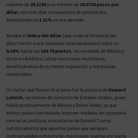
máximo de
20.1190
y un mínimo de
20.0720 pesos por
dólar
, con tres días consecutivos de apreciación,
acumulando un
1.31%
en ese periodo.
Aunque el
índice del dólar
(que mide la fortaleza del
dólar frente a seis monedas internacionales) subió un
0.16%
hasta los
103.76 puntos
, las monedas de México y
otras en América Latina mostraron resistencia,
beneficiándose de su menor exposición a represalias
comerciales.
Un factor que favoreció al peso fue la postura de
Howard
Lutnick
, secretario de comercio de Estados Unidos, quien
habló positivamente de México y Reino Unido, ya que
ambos países han evitado imponer medidas de represalia
contra las políticas arancelarias de Donald Trump.
Lutnick advirtió que aquellos países que apliquen
contramedidas enfrentarán represalias severas por parte