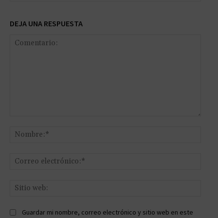
DEJA UNA RESPUESTA
Comentario:
Nomb
Corr
elect
Sitio
web:
Guardar mi nombre, correo electrónico y sitio web en este