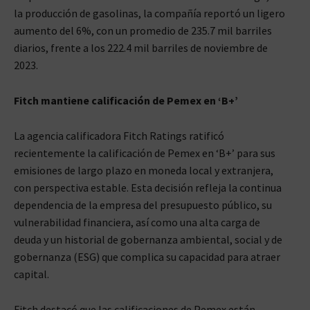
la producción de gasolinas, la compañía reportó un ligero
aumento del 6%, con un promedio de 235.7 mil barriles
diarios, frente a los 222.4 mil barriles de noviembre de
2023.
Fitch mantiene calificación de Pemex en ‘B+’
La agencia calificadora Fitch Ratings ratificó
recientemente la calificación de Pemex en ‘B+’ para sus
emisiones de largo plazo en moneda local y extranjera,
con perspectiva estable. Esta decisión refleja la continua
dependencia de la empresa del presupuesto público, su
vulnerabilidad financiera, así como una alta carga de
deuda y un historial de gobernanza ambiental, social y de
gobernanza (ESG) que complica su capacidad para atraer
capital.
Fitch destacó que las calificaciones de Pemex están