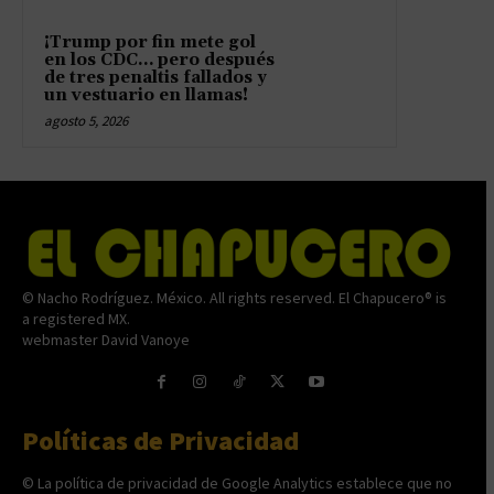
¡Trump por fin mete gol
en los CDC… pero después
de tres penaltis fallados y
un vestuario en llamas!
agosto 5, 2026
© Nacho Rodríguez. México. All rights reserved. El Chapucero® is
a registered MX.
webmaster David Vanoye
Políticas de Privacidad
© La política de privacidad de Google Analytics establece que no