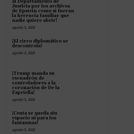
al Departamento de
Justicia por los archivos
de Epstein como si fueran
la herencia familiar que
nadie quiere abrir!
agosto 5, 2026
¡El circo diplomático se
descontrola!
agosto 5, 2026
¡Trump manda su
escuadrón de
controladores a la
coronación de De la
Espriella!
agosto 5, 2026
¡Ceuta se queda sin
espacio ni para los
fantasmas!
agosto 5, 2026