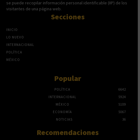
se puede recopilar información personal identificable (IIP) de los
visitantes de una página web.
Secciones
INICIO
LO NUEVO
INTERNACIONAL
POLÍTICA
MÉXICO
Popular
POLÍTICA
6642
INTERNACIONAL
5924
MÉXICO
5109
ECONOMÍA
5067
NOTICIAS
36
Recomendaciones