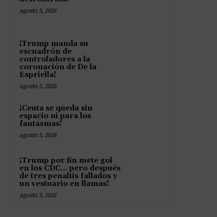
agosto 5, 2026
¡Trump manda su
escuadrón de
controladores a la
coronación de De la
Espriella!
agosto 5, 2026
¡Ceuta se queda sin
espacio ni para los
fantasmas!
agosto 5, 2026
¡Trump por fin mete gol
en los CDC… pero después
de tres penaltis fallados y
un vestuario en llamas!
agosto 5, 2026