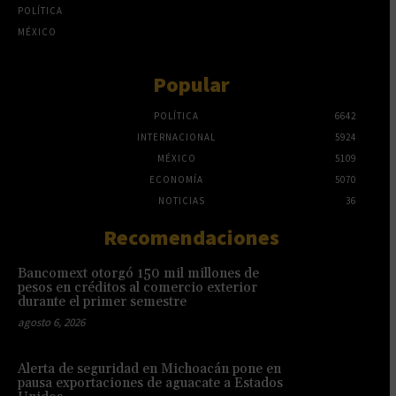
POLÍTICA
MÉXICO
Popular
POLÍTICA
6642
INTERNACIONAL
5924
MÉXICO
5109
ECONOMÍA
5070
NOTICIAS
36
Recomendaciones
Bancomext otorgó 150 mil millones de
pesos en créditos al comercio exterior
durante el primer semestre
agosto 6, 2026
Alerta de seguridad en Michoacán pone en
pausa exportaciones de aguacate a Estados