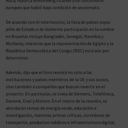
Ruta, reporta Bloomberg citando a un funcionario
europeo que habló bajo condición de anonimato.
De acuerdo con el interlocutor, la lista de países cuyos
jefes de Estado o de Gobierno participarán en la cumbre
en Bruselas incluye Bangladés, Senegal, Namibia y
Moldavia, mientras que la representación de Egipto y la
República Democrática del Congo (RDC) está aún por
determinar.
Además, dijo que el foro reunirá no solo a las
instituciones y países miembros de la UE y sus socios,
sino también a compañías que buscan invertir en el
proyecto. En particular, se trata de Siemens, Telefónica,
Danone, Enel y Alstom. En el marco de la reunión, se
abordarán temas de energía verde, educación e
investigación, materias primas críticas, corredores de
transporte, productos médicos e infraestructura digital,