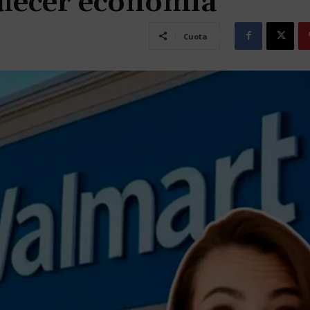
alecer economía
Cuota