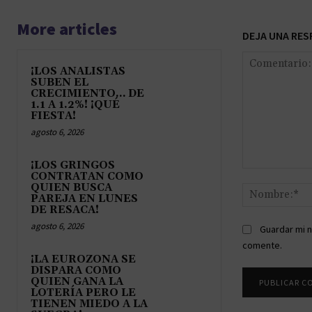
More articles
DEJA UNA RES
¡LOS ANALISTAS
SUBEN EL
CRECIMIENTO… DE
1.1 A 1.2%! ¡QUÉ
FIESTA!
agosto 6, 2026
¡LOS GRINGOS
Comentario:
CONTRATAN COMO
QUIEN BUSCA
PAREJA EN LUNES
DE RESACA!
agosto 6, 2026
Guardar mi n
comente.
¡LA EUROZONA SE
DISPARA COMO
QUIEN GANA LA
LOTERÍA PERO LE
TIENEN MIEDO A LA