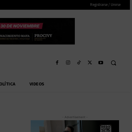
Registrarse / Unirse
OLÍTICA
VIDEOS
- Advertisement -