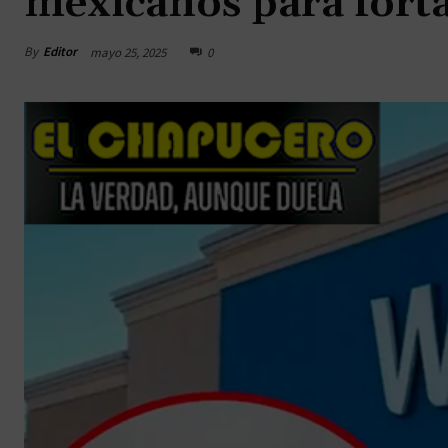
mexicanos para fort
By
Editor
mayo 25, 2025
0