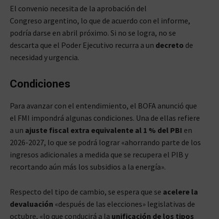
El convenio necesita de la aprobación del
Congreso argentino, lo que de acuerdo con el informe,
podría darse en abril próximo. Si no se logra, no se
descarta que el Poder Ejecutivo recurra a un
decreto
de
necesidad y urgencia.
Condiciones
Para avanzar con el entendimiento, el BOFA anunció que
el FMI impondrá algunas condiciones. Una de ellas refiere
a un
ajuste fiscal extra equivalente al 1 % del PBI
en
2026-2027, lo que se podrá lograr «ahorrando parte de los
ingresos adicionales a medida que se recupera el PIB y
recortando aún más los subsidios a la energía».
Respecto del tipo de cambio, se espera que se
acelere la
devaluación
«después de las elecciones» legislativas de
octubre, «lo que conducirá a la
unificación de los tipos