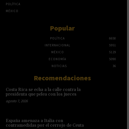
POLÍTICA
MÉXICO
Popular
POLÍTICA
6658
INTERNACIONAL
5951
MÉXICO
5129
ECONOMÍA
5090
NOTICIAS
36
Recomendaciones
Costa Rica se echa a la calle contra la
presidenta que pelea con los jueces
agosto 7, 2026
España amenaza a Italia con
contramedidas por el cerrojo de Ceuta