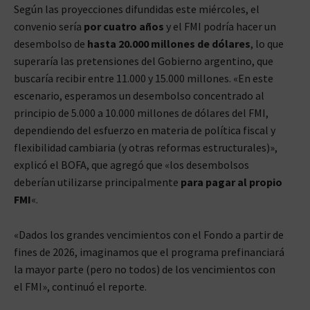
Según las proyecciones difundidas este miércoles, el
convenio sería
por cuatro años
y el FMI podría hacer un
desembolso de
hasta 20.000 millones de dólares
, lo que
superaría las pretensiones del Gobierno argentino, que
buscaría recibir entre 11.000 y 15.000 millones. «En este
escenario, esperamos un desembolso concentrado al
principio de 5.000 a 10.000 millones de dólares del FMI,
dependiendo del esfuerzo en materia de política fiscal y
flexibilidad cambiaria (y otras reformas estructurales)»,
explicó el BOFA, que agregó que «los desembolsos
deberían utilizarse principalmente
para pagar al propio
FMI
«.
«Dados los grandes vencimientos con el Fondo a partir de
fines de 2026, imaginamos que el programa prefinanciará
la mayor parte (pero no todos) de los vencimientos con
el FMI», continuó el reporte.