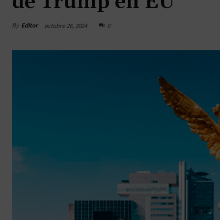
de Trump en EU
By
Editor
octubre 26, 2024
0