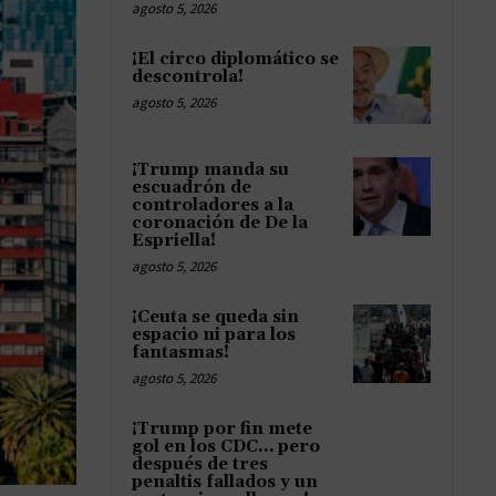
agosto 5, 2026
¡El circo diplomático se
descontrola!
agosto 5, 2026
¡Trump manda su
escuadrón de
controladores a la
coronación de De la
Espriella!
agosto 5, 2026
¡Ceuta se queda sin
espacio ni para los
fantasmas!
agosto 5, 2026
¡Trump por fin mete
gol en los CDC… pero
después de tres
penaltis fallados y un