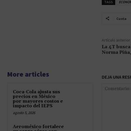
TAGS
ECONOM
Cuota
Artículo anterior
La 4T busca 
Norma Piña,
More articles
DEJA UNA RES
Coca-Cola ajusta sus
precios en México
por mayores costos e
impacto del IEPS
agosto 5, 2026
Aeroméxico fortalece