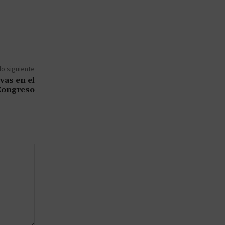
lo siguiente
vas en el
Congreso