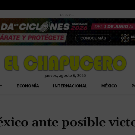
- Anuncio -
jueves, agosto 6, 2026
ECONOMÍA
INTERNACIONAL
MÉXICO
P
xico ante posible vict