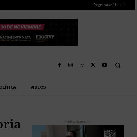
Registrarse / Unirse
OLÍTICA
VIDEOS
oria
- Advertisement -