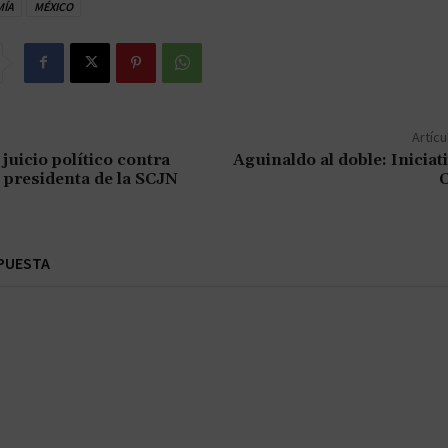
ÍA
MÉXICO
Artícu
juicio político contra
Aguinaldo al doble: Iniciati
 presidenta de la SCJN
PUESTA