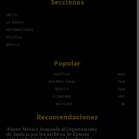
Secciones
INICIO
LO NUEVO
INTERNACIONAL
POLÍTICA
MÉXICO
Popular
POLÍTICA
6642
INTERNACIONAL
5924
MÉXICO
5109
ECONOMÍA
5067
NOTICIAS
36
Recomendaciones
¡Nuevo México demanda al Departamento
de Justicia por los archivos de Epstein