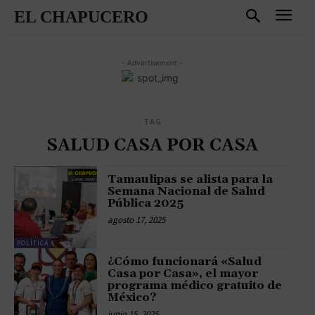
EL CHAPUCERO
- Advertisement -
TAG
SALUD CASA POR CASA
Tamaulipas se alista para la
Semana Nacional de Salud
Pública 2025
agosto 17, 2025
POLÍTICA
¿Cómo funcionará «Salud
Casa por Casa», el mayor
programa médico gratuito de
México?
junio 15, 2025