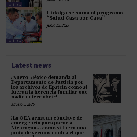
POLÍTICA
Hidalgo se suma al programa
“Salud Casa por Casa”
junio 12, 2025
POLÍTICA
Latest news
¡Nuevo México demanda al
Departamento de Justicia por
los archivos de Epstein como si
fueran la herencia familiar que
nadie quiere abrir!
agosto 5, 2026
¡La OEA arma un cónclave de
emergencia para parar a
Nicaragua… como si fuera una
junta de vecinos contra el que