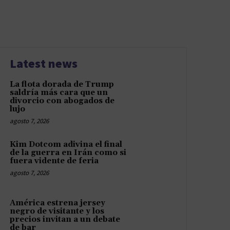
Latest news
La flota dorada de Trump
saldría más cara que un
divorcio con abogados de
lujo
agosto 7, 2026
Kim Dotcom adivina el final
de la guerra en Irán como si
fuera vidente de feria
agosto 7, 2026
América estrena jersey
negro de visitante y los
precios invitan a un debate
de bar