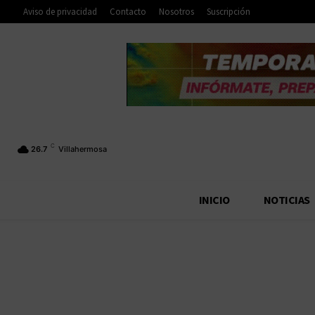
Aviso de privacidad
Contacto
Nosotros
Suscripción
C
26.7
Villahermosa
INICIO
NOTICIAS