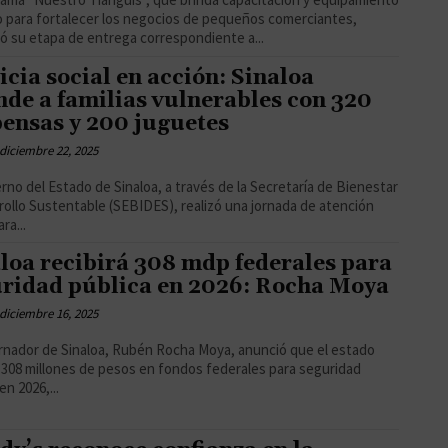
o para fortalecer los negocios de pequeños comerciantes,
ó su etapa de entrega correspondiente a...
icia social en acción: Sinaloa
nde a familias vulnerables con 320
ensas y 200 juguetes
diciembre 22, 2025
erno del Estado de Sinaloa, a través de la Secretaría de Bienestar
rollo Sustentable (SEBIDES), realizó una jornada de atención
ra...
loa recibirá 308 mdp federales para
ridad pública en 2026: Rocha Moya
diciembre 16, 2025
rnador de Sinaloa, Rubén Rocha Moya, anunció que el estado
á 308 millones de pesos en fondos federales para seguridad
en 2026,...