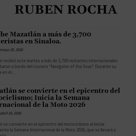
RUBEN ROCHA
be Mazatlán a más de 3,700
eristas en Sinaloa.
mayo 20, 2026
n recibió este martes a más de 3,700 visitantes internacionales
aron a bordo del crucero “Navigator of the Seas”. Durante su
 en el...
tlán se convierte en el epicentro del
ciclismo; Inicia la Semana
rnacional de la Moto 2026
abril 10, 2026
n se convierte en el epicentro del motociclismo al iniciar
mente la Semana Internacional de la Moto 2026, que se llevará a
ta...