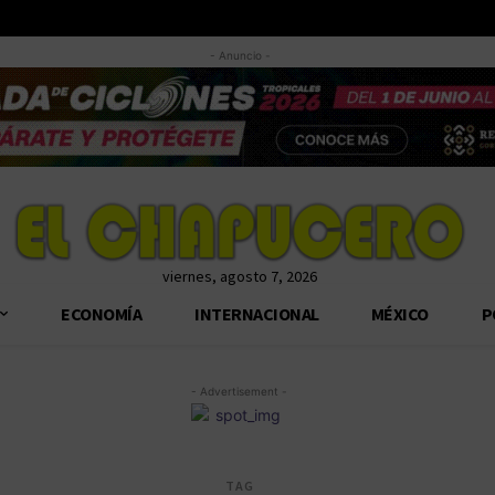
- Anuncio -
viernes, agosto 7, 2026
ECONOMÍA
INTERNACIONAL
MÉXICO
P
- Advertisement -
TAG