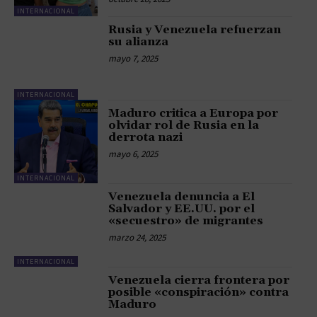
INTERNACIONAL
Rusia y Venezuela refuerzan
su alianza
mayo 7, 2025
INTERNACIONAL
Maduro critica a Europa por
olvidar rol de Rusia en la
derrota nazi
mayo 6, 2025
INTERNACIONAL
Venezuela denuncia a El
Salvador y EE.UU. por el
«secuestro» de migrantes
marzo 24, 2025
INTERNACIONAL
Venezuela cierra frontera por
posible «conspiración» contra
Maduro