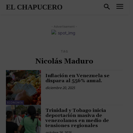
EL CHAPUCERO
- Advertisement -
TAG
Nicolás Maduro
Inflación en Venezuela se
dispara al 556% anual.
diciembre 20, 2025
ECONOMÍA
Trinidad y Tobago inicia
deportación masiva de
venezolanos en medio de
tensiones regionales
octubre 28, 2025