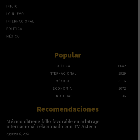
INICIO
LO NUEVO
INTERNACIONAL
POLÍTICA
MÉXICO
Popular
POLÍTICA
6642
INTERNACIONAL
5929
MÉXICO
5116
ECONOMÍA
5072
NOTICIAS
36
Recomendaciones
México obtiene fallo favorable en arbitraje
internacional relacionado con TV Azteca
agosto 6, 2026