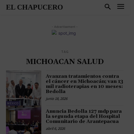
EL CHAPUCERO
- Advertisement -
TAG
MICHOACAN SALUD
Avanzan tratamientos contra
el cáncer en Michoacán; van 13
mil radioterapias en 10 meses:
Bedolla
junio 18, 2026
MÉXICO
Anuncia Bedolla 127 mdp para
la segunda etapa del Hospital
Comunitario de Arantepacua
abril 6, 2026