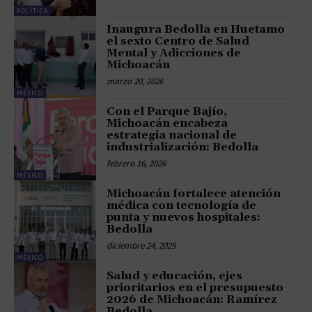
POLÍTICA
Inaugura Bedolla en Huetamo
el sexto Centro de Salud
Mental y Adicciones de
Michoacán
marzo 20, 2026
MÉXICO
Con el Parque Bajío,
Michoacán encabeza
estrategia nacional de
industrialización: Bedolla
febrero 16, 2026
MÉXICO
Michoacán fortalece atención
médica con tecnología de
punta y nuevos hospitales:
Bedolla
diciembre 24, 2025
MÉXICO
Salud y educación, ejes
prioritarios en el presupuesto
2026 de Michoacán: Ramírez
Bedolla