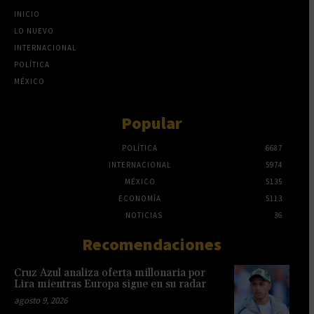
INICIO
LO NUEVO
INTERNACIONAL
POLÍTICA
MÉXICO
Popular
POLÍTICA
6687
INTERNACIONAL
5974
MÉXICO
5135
ECONOMÍA
5113
NOTICIAS
36
Recomendaciones
Cruz Azul analiza oferta millonaria por
Lira mientras Europa sigue en su radar
agosto 9, 2026